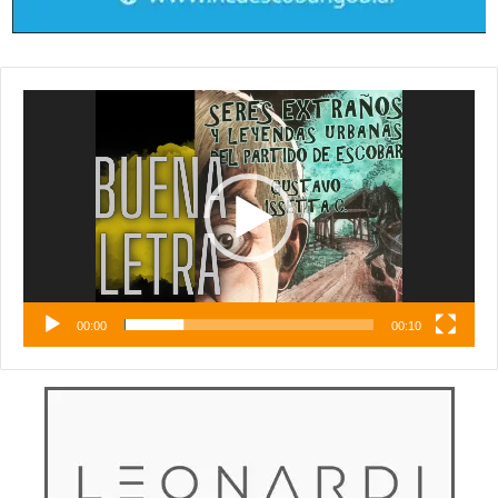
Reproductor
de
vídeo
00:00
00:10