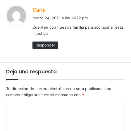
d
Carla
i
marzo 24, 2021 a las 10:22 pm
c
Cuenten con nuestra familia para acompañar ésta
e
injusticia
:
Responder
Deja una respuesta
Tu dirección de correo electrónico no será publicada.
Los
campos obligatorios están marcados con
*