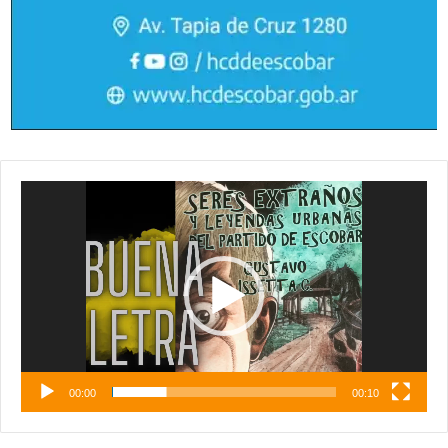
Reproductor
de
vídeo
00:00
00:10