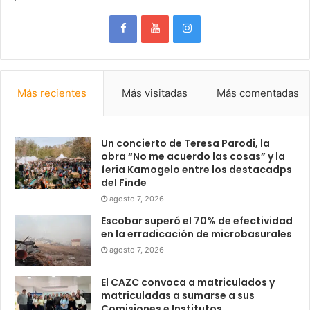
Más recientes
Más visitadas
Más comentadas
Un concierto de Teresa Parodi, la
obra “No me acuerdo las cosas” y la
feria Kamogelo entre los destacadps
del Finde
agosto 7, 2026
Escobar superó el 70% de efectividad
en la erradicación de microbasurales
agosto 7, 2026
El CAZC convoca a matriculados y
matriculadas a sumarse a sus
Comisiones e Institutos