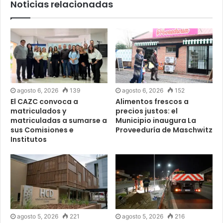
Noticias relacionadas
agosto 6, 2026
139
agosto 6, 2026
152
El CAZC convoca a
Alimentos frescos a
matriculados y
precios justos: el
matriculadas a sumarse a
Municipio inaugura La
sus Comisiones e
Proveeduría de Maschwitz
Institutos
agosto 5, 2026
221
agosto 5, 2026
216