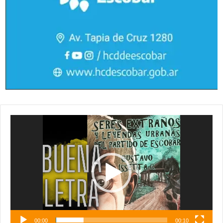
Reproductor
de
vídeo
00:00
00:10