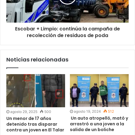
Escobar + Limpio: continúa la campaña de
recolección de residuos de poda
Noticias relacionadas
agosto 19, 2024
512
agosto 29, 2025
500
Un auto atropelló, mató y
Un menor de 17 años
arrastró a una joven a la
detenido tras disparar
salida de un boliche
contra un joven en El Talar