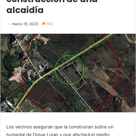
alcaidía
marzo 16, 2023
742
Los vecinos aseguran que la construiran sobre un
humedal de Dique Lujan y que afectará el medio