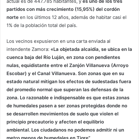
actual es de 447.785 habitantes, y
es uno de los tres
partidos con más crecimiento (15,95%) del cordón
norte
en los últimos 12 años, además de habitar casi el
1% de la población total del país.
Los vecinos expusieron en una carta enviada al
intendente Zamora:
«La objetada alcaidía, se ubica en la
cuenca baja del Río Luján, en zona con pendientes
nulas, equidistante entre el Zanjón Villanueva (Arroyo
Escobar) y el Canal Villanueva. Son zonas que en su
estado natural mitigan los efectos de sudestadas fuera
del promedio normal que superan las defensas de la
zona. Lo razonable e indispensable es que estas zonas
de humedales pasen a ser zonas protegidas donde no
se desarrollen movimientos de suelo que violen el
principio precautorio y afecten el equilibrio
ambiental. Los ciudadanos no podemos admitir ni un
metro menos de humedales en Tigre”.