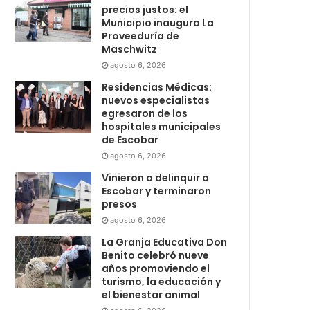
precios justos: el
Municipio inaugura La
Proveeduría de
Maschwitz
agosto 6, 2026
Residencias Médicas:
nuevos especialistas
egresaron de los
hospitales municipales
de Escobar
agosto 6, 2026
Vinieron a delinquir a
Escobar y terminaron
presos
agosto 6, 2026
La Granja Educativa Don
Benito celebró nueve
años promoviendo el
turismo, la educación y
el bienestar animal