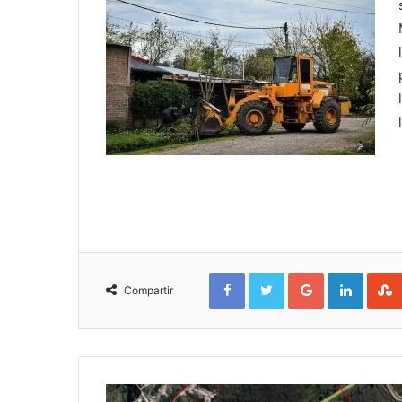
Facebook
Twitter
Google+
Linked
Compartir