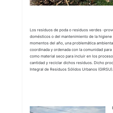
Los residuos de poda o residuos verdes -prov
domésticos o del mantenimiento de la higiene
momentos del año, una problemática ambiental
coordinada y ordenada con la comunidad para no
como material seco para incluir en los proces
cantidad y reciclar dichos residuos. Dicho proc
Integral de Residuos Sólidos Urbanos (GIRSU)