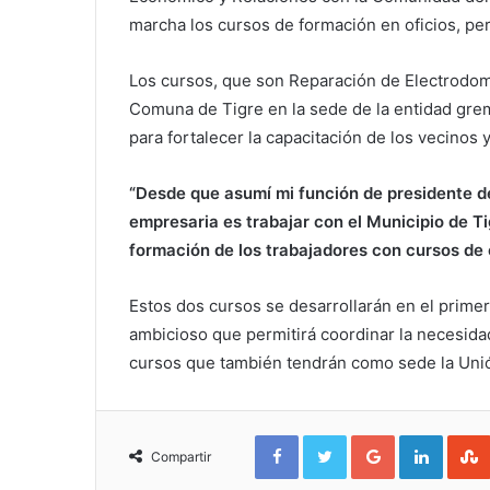
marcha los cursos de formación en oficios, pe
Los cursos, que son Reparación de Electrodomé
Comuna de Tigre en la sede de la entidad gre
para fortalecer la capacitación de los vecinos y
“Desde que asumí mi función de presidente de 
empresaria es trabajar con el Municipio de Tig
formación de los trabajadores con cursos de
Estos dos cursos se desarrollarán en el prime
ambicioso que permitirá coordinar la necesidad
cursos que también tendrán como sede la Unión
Facebook
Twitter
Google+
Linked
Compartir