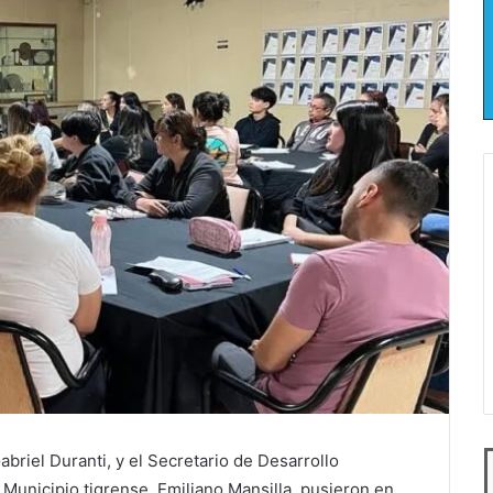
abriel Duranti, y el Secretario de Desarrollo
unicipio tigrense, Emiliano Mansilla, pusieron en