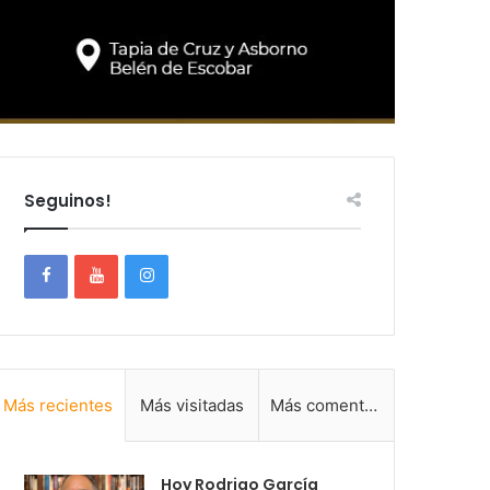
Seguinos!
Más recientes
Más visitadas
Más comentadas
Hoy Rodrigo García