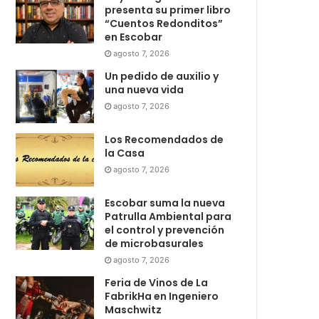
presenta su primer libro
“Cuentos Redonditos”
en Escobar
agosto 7, 2026
Un pedido de auxilio y
una nueva vida
agosto 7, 2026
Los Recomendados de
la Casa
agosto 7, 2026
Escobar suma la nueva
Patrulla Ambiental para
el control y prevención
de microbasurales
agosto 7, 2026
Feria de Vinos de La
FabrikHa en Ingeniero
Maschwitz