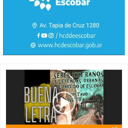
Reproductor
de
vídeo