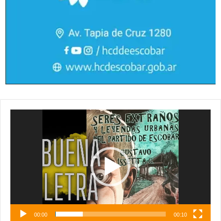
Reproductor
de
vídeo
00:00
00:10