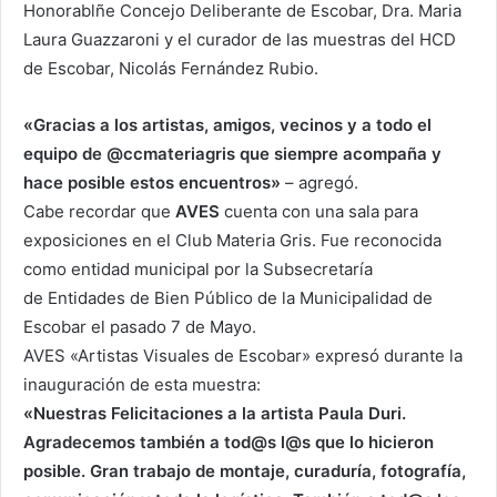
Honorablñe Concejo Deliberante de Escobar, Dra. Maria
Laura Guazzaroni y el curador de las muestras del HCD
de Escobar, Nicolás Fernández Rubio.
«Gracias a los artistas, amigos, vecinos y a todo el
equipo de @ccmateriagris que siempre acompaña y
hace posible estos encuentros»
– agregó.
Cabe recordar que
AVES
cuenta con una sala para
exposiciones en el Club Materia Gris. Fue reconocida
como entidad municipal por l
a Subsecretaría
de
Entidades de Bien Público de la Municipalidad de
Escobar el pasado 7 de Mayo.
AVES «Artistas Visuales de Escobar» expresó durante la
inauguración de esta muestra:
«Nuestras Felicitaciones a la artista Paula Duri.
Agradecemos también a tod@s l@s que lo hicieron
posible. Gran trabajo de montaje, curaduría, fotografía,