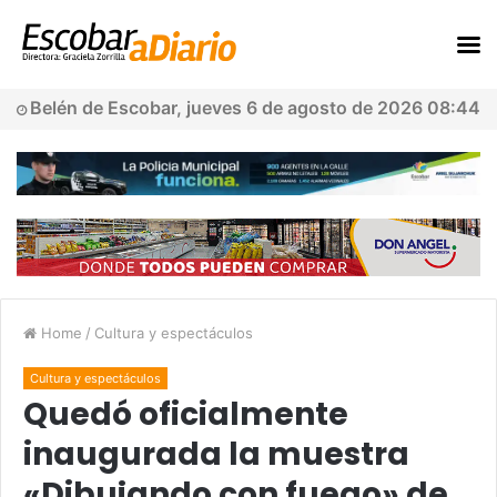
Belén de Escobar, jueves 6 de agosto de 2026 08:44
Home
/
Cultura y espectáculos
Cultura y espectáculos
Quedó oficialmente
inaugurada la muestra
«Dibujando con fuego» de