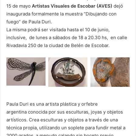
15 de mayo
Artistas Visuales de Escobar (AVES)
dejó
inaugurada formalmente la muestra “Dibujando con
fuego” de Paula Duri.
La misma podrá ser visitada hasta el 10 de junio,
inclusive, de lunes a sábados de 18 a 20.30 hs, en calle
Rivadavia 250 de la ciudad de Belén de Escobar.
Paula Duri es una artista plástica y orfebre
argentina conocida por sus esculturas, joyas y objetos
artísticos. Crea esculturas y objetos a través de una
técnica propia, utilizando un soplete para fundir metal a
2000 grados, a menudo calando sin boceto previo.