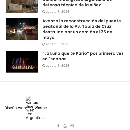
defensa técnica de la niñez
agosto 5, 2026
Avanza la reconstrucción del puente
peatonal de la Av. Tapia de Cruz,
destruida por un camión el 23 de
mayo
agosto 5, 2026
“La Luna que te Parió” por primera vez
en Escobar
agosto 5, 2026
Diseño web
Vantae