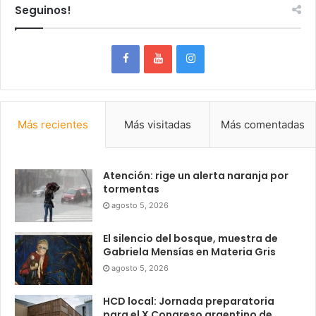
Seguinos!
Más recientes
Más visitadas
Más comentadas
Atención: rige un alerta naranja por
tormentas
agosto 5, 2026
El silencio del bosque, muestra de
Gabriela Mensías en Materia Gris
agosto 5, 2026
HCD local: Jornada preparatoria
para el X Congreso argentino de