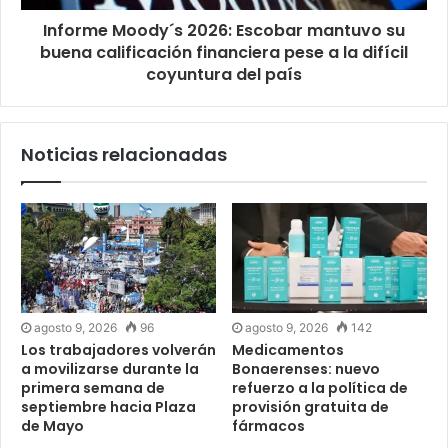
Informe Moody´s 2026: Escobar mantuvo su
buena calificación financiera pese a la difícil
coyuntura del país
Noticias relacionadas
agosto 9, 2026
96
agosto 9, 2026
142
Los trabajadores volverán
Medicamentos
a movilizarse durante la
Bonaerenses: nuevo
primera semana de
refuerzo a la política de
septiembre hacia Plaza
provisión gratuita de
de Mayo
fármacos