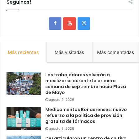
Seguinos!
Más recientes
Más visitadas
Más comentadas
Los trabajadores volverán a
movilizarse durante la primera
semana de septiembre hacia Plaza
de Mayo
agosto 9, 2026
Medicamentos Bonaerenses: nuevo
refuerzo a la política de provisión
gratuita de fármacos
agosto 9, 2026
Desarticularon un centro de cultivo