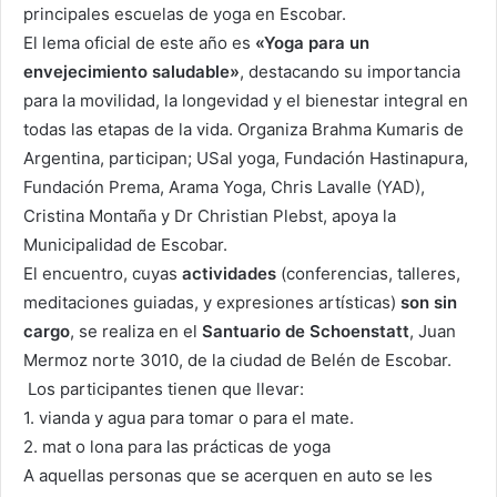
principales escuelas de yoga en Escobar.
El lema oficial de este año es
«Yoga para un
envejecimiento saludable»
, destacando su importancia
para la movilidad, la longevidad y el bienestar integral en
todas las etapas de la vida. Organiza Brahma Kumaris de
Argentina, participan; USal yoga, Fundación Hastinapura,
Fundación Prema, Arama Yoga, Chris Lavalle (YAD),
Cristina Montaña y Dr Christian Plebst, apoya la
Municipalidad de Escobar.
El encuentro, cuyas
actividades
(conferencias, talleres,
meditaciones guiadas, y expresiones artísticas)
son sin
cargo
, se realiza en el
Santuario de Schoenstatt
, Juan
Mermoz norte 3010, de la ciudad de Belén de Escobar.
Los participantes tienen que llevar:
1. vianda y agua para tomar o para el mate.
2. mat o lona para las prácticas de yoga
A aquellas personas que se acerquen en auto se les