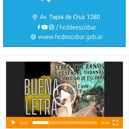
Reproductor
de
vídeo
00:00
00:10