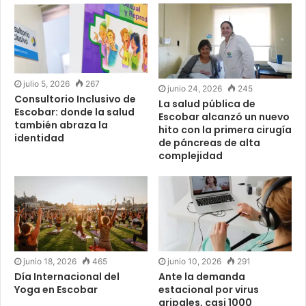
julio 5, 2026
267
junio 24, 2026
245
Consultorio Inclusivo de
La salud pública de
Escobar: donde la salud
Escobar alcanzó un nuevo
también abraza la
hito con la primera cirugía
identidad
de páncreas de alta
complejidad
junio 18, 2026
465
junio 10, 2026
291
Día Internacional del
Ante la demanda
Yoga en Escobar
estacional por virus
gripales, casi 1000