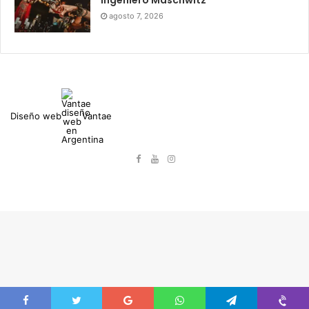
agosto 7, 2026
Diseño web
Vantae