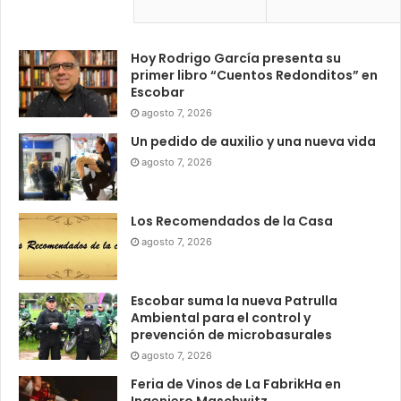
Hoy Rodrigo García presenta su
primer libro “Cuentos Redonditos” en
Escobar
agosto 7, 2026
Un pedido de auxilio y una nueva vida
agosto 7, 2026
Los Recomendados de la Casa
agosto 7, 2026
Escobar suma la nueva Patrulla
Ambiental para el control y
prevención de microbasurales
agosto 7, 2026
Feria de Vinos de La FabrikHa en
Ingeniero Maschwitz