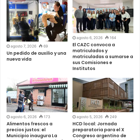
agosto 6, 2026
164
El CAZC convoca a
agosto 7, 2026
69
matriculados y
Un pedido de auxilio y una
matriculadas a sumarse a
nueva vida
sus Comisiones e
Institutos
agosto 6, 2026
173
agosto 5, 2026
249
Alimentos frescos a
HCD local: Jornada
precios justos: el
preparatoria para el X
Municipio inaugura La
Congreso argentino de