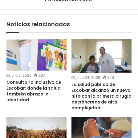
Noticias relacionadas
julio 5, 2026
267
junio 24, 2026
244
Consultorio Inclusivo de
La salud pública de
Escobar: donde la salud
Escobar alcanzó un nuevo
también abraza la
hito con la primera cirugía
identidad
de páncreas de alta
complejidad