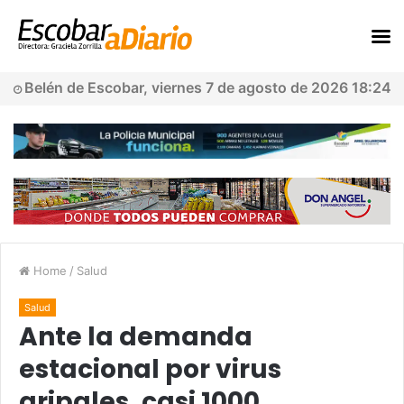
Belén de Escobar, viernes 7 de agosto de 2026 18:24
Home
/
Salud
Salud
Ante la demanda
estacional por virus
gripales, casi 1000