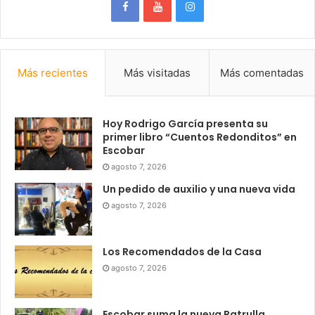
Más recientes
Más visitadas
Más comentadas
Hoy Rodrigo García presenta su
primer libro “Cuentos Redonditos” en
Escobar
agosto 7, 2026
Un pedido de auxilio y una nueva vida
agosto 7, 2026
Los Recomendados de la Casa
agosto 7, 2026
Escobar suma la nueva Patrulla