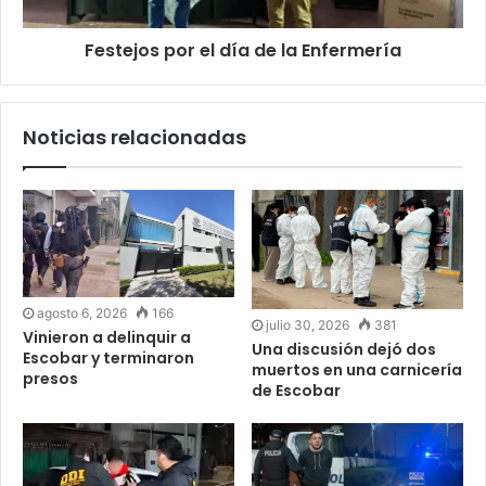
Festejos por el día de la Enfermería
Noticias relacionadas
agosto 6, 2026
166
julio 30, 2026
381
Vinieron a delinquir a
Una discusión dejó dos
Escobar y terminaron
muertos en una carnicería
presos
de Escobar