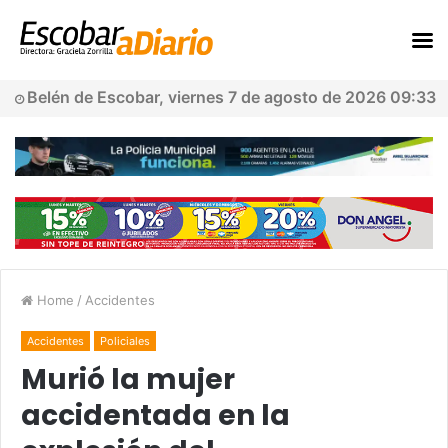
Belén de Escobar, viernes 7 de agosto de 2026 09:33
Home
/
Accidentes
Accidentes
Policiales
Murió la mujer
accidentada en la