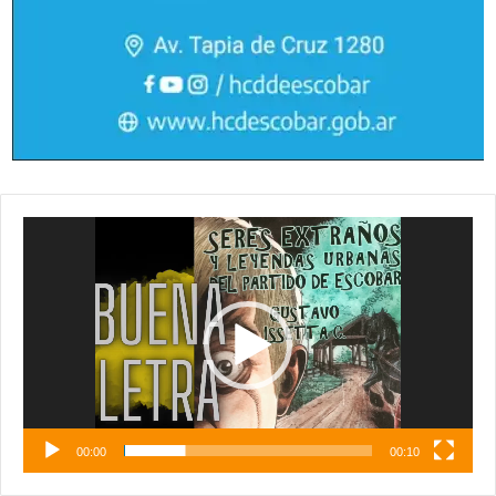
Reproductor
de
vídeo
00:00
00:10