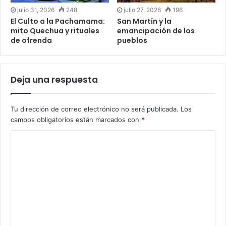
julio 31, 2026
248
julio 27, 2026
196
El Culto a la Pachamama:
San Martín y la
mito Quechua y rituales
emancipación de los
de ofrenda
pueblos
Deja una respuesta
Tu dirección de correo electrónico no será publicada.
Los
campos obligatorios están marcados con
*