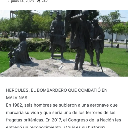
junio 14, 2026
247
HERCULES, EL BOMBARDERO QUE COMBATIÓ EN
MALVINAS
En 1982, seis hombres se subieron a una aeronave que
marcaría su vida y que sería uno de los terrores de las
fragatas británicas. En 2017, el Congreso de la Nación les
entregó un reconocimiento. ¿Cuál es su historia?