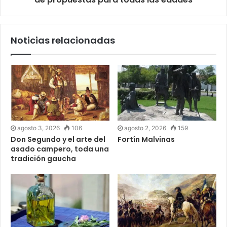
Noticias relacionadas
agosto 3, 2026
106
agosto 2, 2026
159
Don Segundo y el arte del
Fortín Malvinas
asado campero, toda una
tradición gaucha