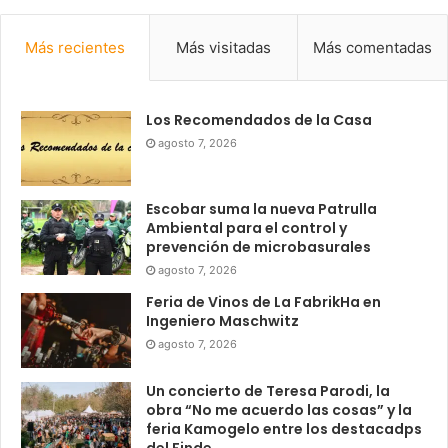
Más recientes
Más visitadas
Más comentadas
Los Recomendados de la Casa
agosto 7, 2026
Escobar suma la nueva Patrulla
Ambiental para el control y
prevención de microbasurales
agosto 7, 2026
Feria de Vinos de La FabrikHa en
Ingeniero Maschwitz
agosto 7, 2026
Un concierto de Teresa Parodi, la
obra “No me acuerdo las cosas” y la
feria Kamogelo entre los destacadps
del Finde