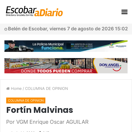
Belén de Escobar, viernes 7 de agosto de 2026 15:02
Home
/
COLUMNA DE OPINION
COLUMNA DE OPINION
Fortín Malvinas
Por VGM Enrique Oscar AGUILAR