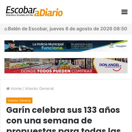
Belén de Escobar, jueves 6 de agosto de 2026 08:50
Home
/
Interés General
Interés General
Garín celebra sus 133 años
con una semana de
propuestas para todas las