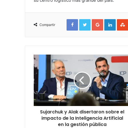
su centro logístico más grande del país.
Facebook
Twitter
Google+
Linked
Compartir
Sujarchuk y Alak disertaron sobre el
impacto de la Inteligencia Artificial
en la gestión pública