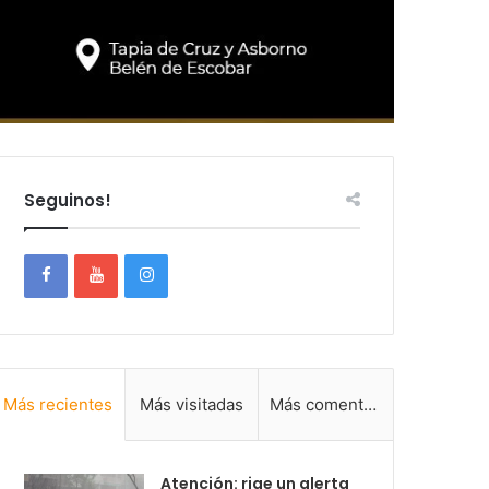
Seguinos!
Más recientes
Más visitadas
Más comentadas
Atención: rige un alerta