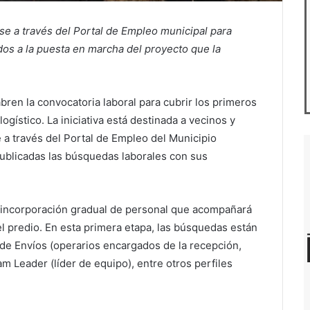
se a través del Portal de Empleo municipal para
dos a la puesta en marcha del proyecto que la
ren la convocatoria laboral para cubrir los primeros
ogístico. La iniciativa está destinada a vecinos y
e a través del Portal de Empleo del Municipio
publicadas las búsquedas laborales con sus
 incorporación gradual de personal que acompañará
el predio. En esta primera etapa, las búsquedas están
de Envíos (operarios encargados de la recepción,
m Leader (líder de equipo), entre otros perfiles