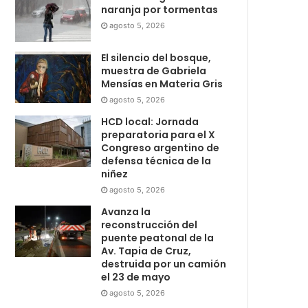
naranja por tormentas
agosto 5, 2026
El silencio del bosque,
muestra de Gabriela
Mensías en Materia Gris
agosto 5, 2026
HCD local: Jornada
preparatoria para el X
Congreso argentino de
defensa técnica de la
niñez
agosto 5, 2026
Avanza la
reconstrucción del
puente peatonal de la
Av. Tapia de Cruz,
destruida por un camión
el 23 de mayo
agosto 5, 2026