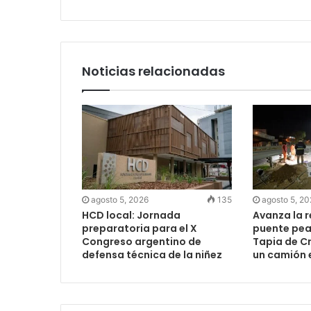
Noticias relacionadas
agosto 5, 2026
135
agosto 5, 2
HCD local: Jornada
Avanza la 
preparatoria para el X
puente peat
Congreso argentino de
Tapia de Cr
defensa técnica de la niñez
un camión 