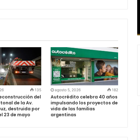
026
135
agosto 5, 2026
182
reconstrucción del
Autocrédito celebra 40 años
onal de la Av.
impulsando los proyectos de
uz, destruida por
vida de las familias
el 23 de mayo
argentinas