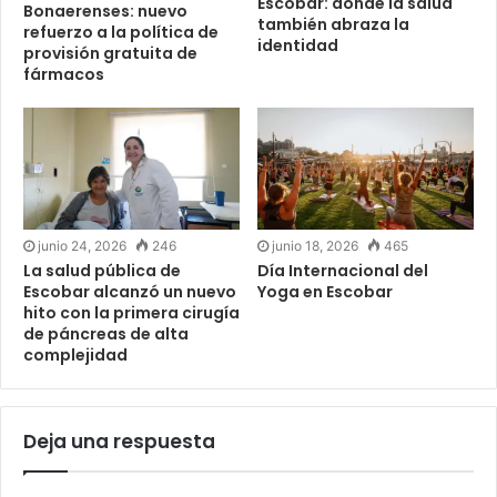
Escobar: donde la salud
Bonaerenses: nuevo
también abraza la
refuerzo a la política de
identidad
provisión gratuita de
fármacos
junio 24, 2026
246
junio 18, 2026
465
La salud pública de
Día Internacional del
Escobar alcanzó un nuevo
Yoga en Escobar
hito con la primera cirugía
de páncreas de alta
complejidad
Deja una respuesta