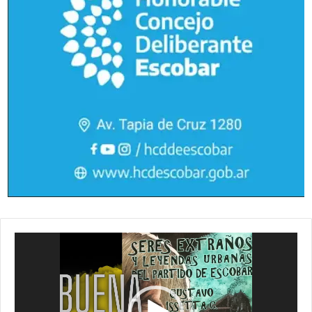
Reproductor
de
vídeo