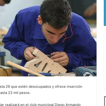
sta 29 que estén desocupados y ofrece inserción
asta 23 mil pesos.
lar realizará en el club municipal Diego Armando