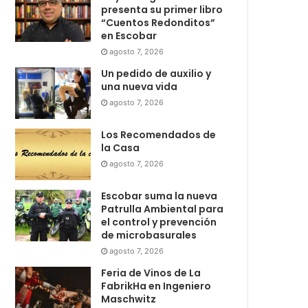
presenta su primer libro
“Cuentos Redonditos”
en Escobar
agosto 7, 2026
Un pedido de auxilio y
una nueva vida
agosto 7, 2026
Los Recomendados de
la Casa
agosto 7, 2026
Escobar suma la nueva
Patrulla Ambiental para
el control y prevención
de microbasurales
agosto 7, 2026
Feria de Vinos de La
FabrikHa en Ingeniero
Maschwitz