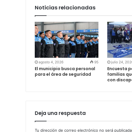
Noticias relacionadas
agosto 4, 2026
95
julio 24, 202
El municipio busca personal
Encuesta pa
para el área de seguridad
familias qu
con disca
Deja una respuesta
Tu dirección de correo electrónico no será publicada