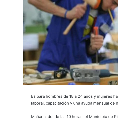
Es para hombres de 18 a 24 años y mujeres ha
laboral, capacitación y una ayuda mensual de h
Mañana, desde las 10 horas, el Municipio de Pi