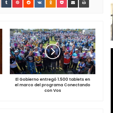
vía
e-
mail
El Gobierno entregó 1.500 tablets en
el marco del programa Conectando
con Vos