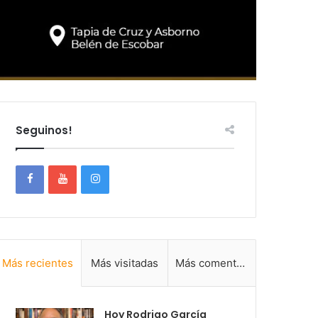
Seguinos!
Más recientes
Más visitadas
Más comentadas
Hoy Rodrigo García