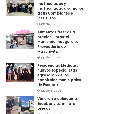
matriculados y
matriculadas a sumarse
a sus Comisiones e
Institutos
agosto 6, 2026
Alimentos frescos a
precios justos: el
Municipio inaugura La
Proveeduría de
Maschwitz
agosto 6, 2026
Residencias Médicas:
nuevos especialistas
egresaron de los
hospitales municipales
de Escobar
agosto 6, 2026
Vinieron a delinquir a
Escobar y terminaron
presos