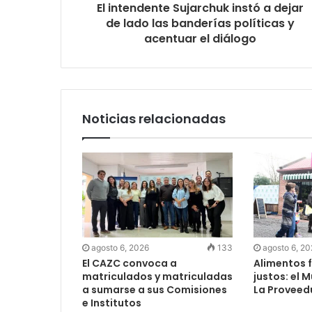
El intendente Sujarchuk instó a dejar
de lado las banderías políticas y
acentuar el diálogo
Noticias relacionadas
agosto 6, 2026
133
agosto 6, 2
El CAZC convoca a
Alimentos f
matriculados y matriculadas
justos: el 
a sumarse a sus Comisiones
La Proveed
e Institutos