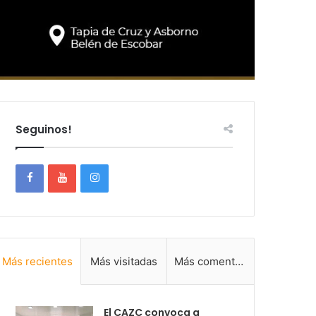
Seguinos!
Más recientes
Más visitadas
Más comentadas
El CAZC convoca a