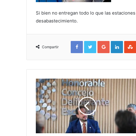
Si bien no entregan todo lo que las estaciones
desabastecimiento.
Facebook
Twitter
Google+
Linked
Compartir