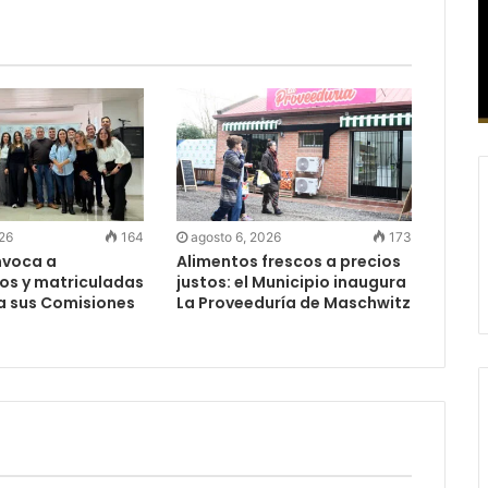
026
164
agosto 6, 2026
173
nvoca a
Alimentos frescos a precios
os y matriculadas
justos: el Municipio inaugura
a sus Comisiones
La Proveeduría de Maschwitz
s