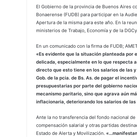
El Gobierno de la provincia de Buenos Aires c
Bonaerense (FUDB) para participar en la Audie
Apertura de la misma para este año. En la reu
ministerios de Trabajo, Economía y de la DGCy
En un comunicado con la firma de FUDB; AM
«Es evidente que la situación planteada por e
delicada, especialmente en lo que respecta a
directo que esto tiene en los salarios de las 
Gob. de la pcia. de Bs. As. de pagar el incenti
presupuestarias por parte del gobierno nacio
mecanismo paritario, sino que agrava aún más
inflacionaria, deteriorando los salarios de la
Ante la no transferencia del fondo nacional de
compensación salarial y otras partidas destin
Estado de Alerta y Movilización.
«…manifestam