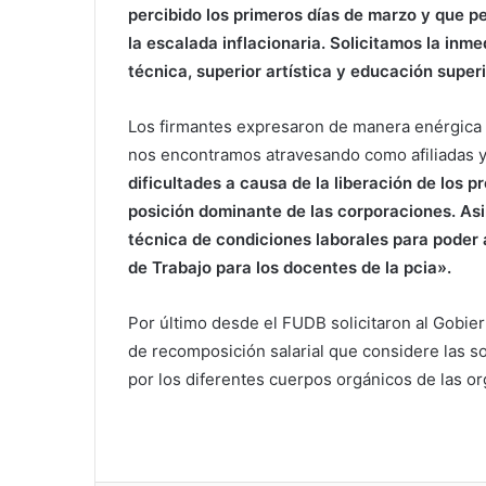
percibido los primeros días de marzo y que pe
la escalada inflacionaria. Solicitamos la inme
técnica, superior artística y educación superi
Los firmantes expresaron de manera enérgica s
nos encontramos atravesando como afiliadas y 
dificultades a causa de la liberación de los p
posición dominante de las corporaciones. As
técnica de condiciones laborales para poder
de Trabajo para los docentes de la pcia».
Por último desde el FUDB solicitaron al Gobie
de recomposición salarial que considere las s
por los diferentes cuerpos orgánicos de las o