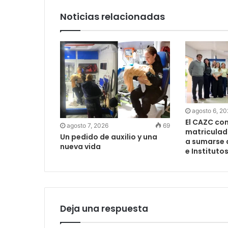
Noticias relacionadas
agosto 6, 2
El CAZC co
agosto 7, 2026
69
matriculad
Un pedido de auxilio y una
a sumarse 
nueva vida
e Instituto
Deja una respuesta