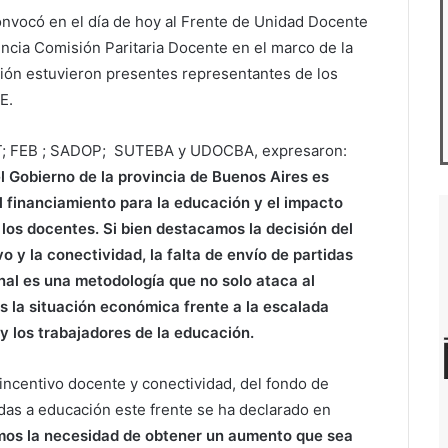
onvocó en el día de hoy al Frente de Unidad Docente
ncia Comisión Paritaria Docente en el marco de la
nión estuvieron presentes representantes de los
E.
ET; FEB ; SADOP; SUTEBA y UDOCBA, expresaron:
l Gobierno de la provincia de Buenos Aires es
l financiamiento para la educación y el impacto
y los docentes. Si bien destacamos la decisión del
vo y la conectividad, la falta de envío de partidas
nal es una metodología que no solo ataca al
 la situación económica frente a la escalada
s y los trabajadores de la educación.
 incentivo docente y conectividad, del fondo de
adas a educación este frente se ha declarado en
os la necesidad de obtener un aumento que sea