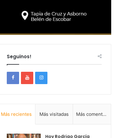
Seguinos!
Más recientes
Más visitadas
Más comentadas
Hoy Rodrigo García