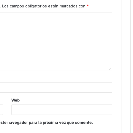
.
Los campos obligatorios están marcados con
*
Web
este navegador para la próxima vez que comente.