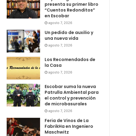
presenta su primer libro
“Cuentos Redonditos”
en Escobar
agosto 7, 2026
Un pedido de auxilio y
una nueva vida
agosto 7, 2026
Los Recomendados de
la Casa
agosto 7, 2026
Escobar suma la nueva
Patrulla Ambiental para
el control y prevención
de microbasurales
agosto 7, 2026
Feria de Vinos de La
FabrikHa en Ingeniero
Maschwitz