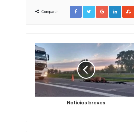
Facebook
Twitter
Google+
Linked
Compartir
Noticias breves