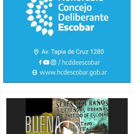
Reproductor
de
vídeo