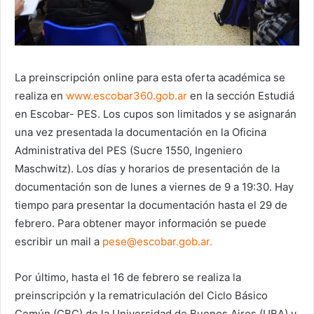
La preinscripción online para esta oferta académica se
realiza en
www.escobar360.gob.ar
en la sección Estudiá
en Escobar- PES. Los cupos son limitados y se asignarán
una vez presentada la documentación en la Oficina
Administrativa del PES (Sucre 1550, Ingeniero
Maschwitz). Los días y horarios de presentación de la
documentación son de lunes a viernes de 9 a 19:30. Hay
tiempo para presentar la documentación hasta el 29 de
febrero. Para obtener mayor información se puede
escribir un mail a
pese@escobar.gob.ar
.
Por último, hasta el 16 de febrero se realiza la
preinscripción y la rematriculación del Ciclo Básico
Común (CBC) de la Universidad de Buenos Aires (UBA) y,