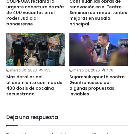
COLPROBA reclama la
Continúan las obras de
urgente cobertura de más
renovación en el Teatro
de 400 vacantes en el
Seminari con importantes
Poder Judicial
mejoras en su sala
bonaerense
principal
marzo 30, 2026
453
marzo 24, 2026
476
Mas detalles del
Sujarchuk apuntó contra
allanamiento con mas de
Gianfrancesco por
400 dosis de cocaína
algunas propuestas
secuestrada
inviables
Deja una respuesta