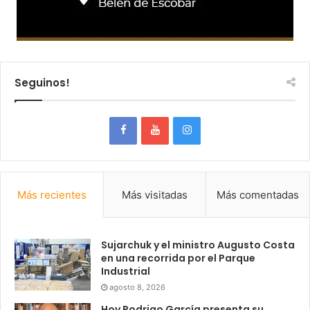
Seguinos!
Más recientes
Más visitadas
Más comentadas
Sujarchuk y el ministro Augusto Costa
en una recorrida por el Parque
Industrial
agosto 8, 2026
Hoy Rodrigo García presenta su