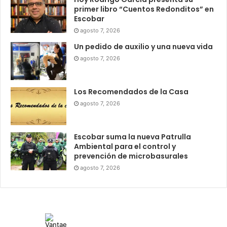
primer libro “Cuentos Redonditos” en
Escobar
agosto 7, 2026
Un pedido de auxilio y una nueva vida
agosto 7, 2026
Los Recomendados de la Casa
agosto 7, 2026
Escobar suma la nueva Patrulla
Ambiental para el control y
prevención de microbasurales
agosto 7, 2026