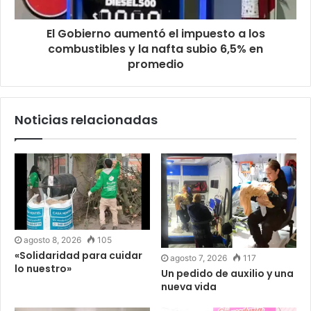
El Gobierno aumentó el impuesto a los
combustibles y la nafta subio 6,5% en
promedio
Noticias relacionadas
agosto 8, 2026
105
«Solidaridad para cuidar
agosto 7, 2026
117
lo nuestro»
Un pedido de auxilio y una
nueva vida