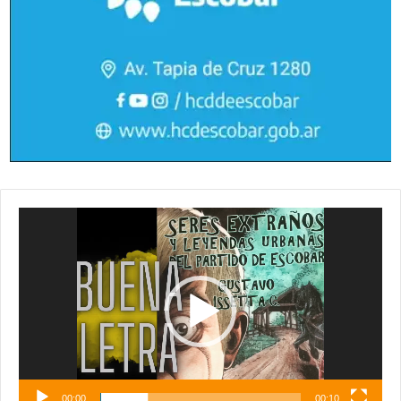
Reproductor
de
vídeo
00:00
00:10