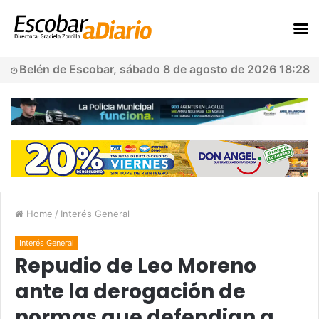
Belén de Escobar, sábado 8 de agosto de 2026 18:28
Home
/
Interés General
Interés General
Repudio de Leo Moreno
ante la derogación de
normas que defendian a