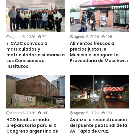
agosto 6, 2026
79
agosto 6, 2026
105
El CAZC convoca a
Alimentos frescos a
matriculados y
precios justos: el
matriculadas a sumarse a
Municipio inaugura La
sus Comisiones e
Proveeduría de Maschwitz
Institutos
agosto 5, 2026
160
agosto 5, 2026
180
HCD local: Jornada
Avanza la reconstrucción
preparatoria para el X
del puente peatonal de la
Congreso argentino de
Av. Tapia de Cruz,