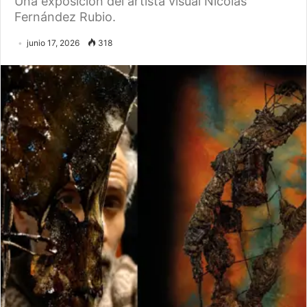
Una exposición del artista visual Nicolás
Fernández Rubio.
junio 17, 2026
318