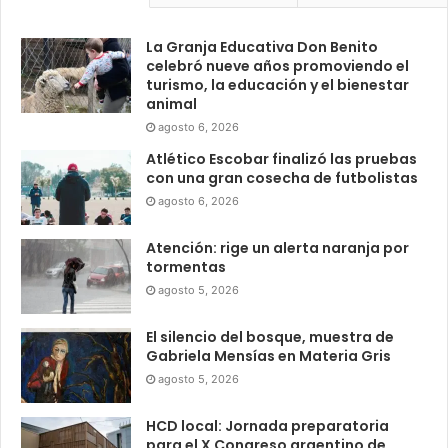
La Granja Educativa Don Benito
celebró nueve años promoviendo el
turismo, la educación y el bienestar
animal
agosto 6, 2026
Atlético Escobar finalizó las pruebas
con una gran cosecha de futbolistas
agosto 6, 2026
Atención: rige un alerta naranja por
tormentas
agosto 5, 2026
El silencio del bosque, muestra de
Gabriela Mensías en Materia Gris
agosto 5, 2026
HCD local: Jornada preparatoria
para el X Congreso argentino de