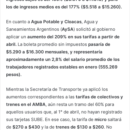
los de ingresos medios es del 177% ($5.518 a $15.260).
En cuanto a
Agua Potable y Cloacas
, Agua y
Saneamientos Argentinos (
AySA
) solicitó al gobierno
aplicar un
aumento del 209% en sus tarifas a partir de
abril.
La boleta promedio sin impuestos
pasaría de
$5.290 a $16.300 mensuales, y representaría
aproximadamente un 2,8% del salario promedio de los
trabajadores registrados estables en enero (555.269
pesos).
Mientras la Secretaría de Transporte ya aplicó los
aumentos correspondientes a las
tarifas de colectivos y
trenes en el AMBA
, aún resta un tramo del 60% para
aquellos usuarios que, al 1° de abril, no hayan registrado
sus tarjetas SUBE. En ese caso, la tarifa de
micro
saltará
de
$270 a $430
y la de
trenes de $130 a $260
. No