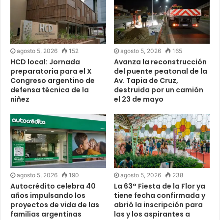
agosto 5, 2026
152
agosto 5, 2026
165
HCD local: Jornada
Avanza la reconstrucción
preparatoria para el X
del puente peatonal de la
Congreso argentino de
Av. Tapia de Cruz,
defensa técnica de la
destruida por un camión
niñez
el 23 de mayo
agosto 5, 2026
190
agosto 5, 2026
238
Autocrédito celebra 40
La 63° Fiesta de la Flor ya
años impulsando los
tiene fecha confirmada y
proyectos de vida de las
abrió la inscripción para
familias argentinas
las y los aspirantes a