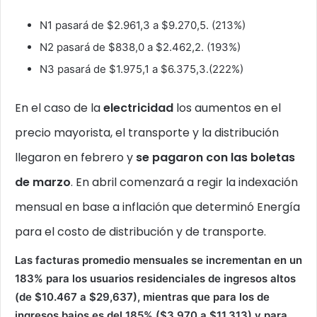
N1 pasará de $2.961,3 a $9.270,5. (213%)
N2 pasará de $838,0 a $2.462,2. (193%)
N3 pasará de $1.975,1 a $6.375,3.(222%)
En el caso de la
electricidad
los aumentos en el
precio mayorista, el transporte y la distribución
llegaron en febrero y
se pagaron con las boletas
de marzo
. En abril comenzará a regir la indexación
mensual en base a inflación que determinó Energía
para el costo de distribución y de transporte.
Las facturas promedio mensuales se incrementan en un
183% para los usuarios residenciales de ingresos altos
(de $10.467 a $29,637), mientras que para los de
ingresos bajos es del 185% ($3.970 a $11.313) y para