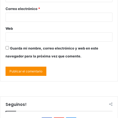
Correo electrónico
*
Web
Guarda mi nombre, correo electrónico y web en este
navegador para la próxima vez que comente.
Seguinos!