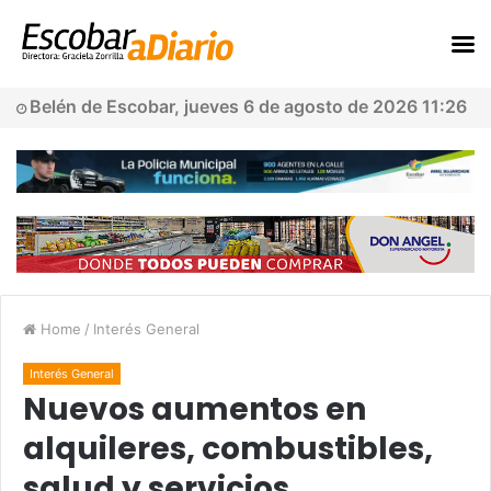
Belén de Escobar, jueves 6 de agosto de 2026 11:26
Home
/
Interés General
Interés General
Nuevos aumentos en
alquileres, combustibles,
salud y servicios