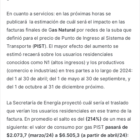
En cuanto a servicios: en las próximas horas se
publicará la estimación de cuál será el impacto en las
facturas finales de G
as Natural
por redes de la suba que
definió para el precio de Punto de Ingreso al Sistema de
Transporte (
PIST
). El mayor efecto del aumento se
estimó recaerá sobre los usuarios residenciales
conocidos como N1 (altos ingresos) y los productivos
(comercio e industrias) en tres partes a lo largo de 2024:
del 1 al 30 de abril; del 1 de mayo al 30 de septiembre, y
del 1 de octubre al 31 de diciembre próximo.
La Secretaría de Energía proyectó cuál sería el traslado
que verían los usuarios residenciales en ese tramo de la
factura. En promedio el salto es del
(214%)
de un mes al
siguiente: el valor de consumo por gas PIST
pasará de
$2.073,7 (marzo/24) a $6.505,3 (a partir de abril/24):