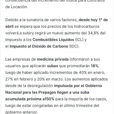
consecuencia del incremento del Índice para Contratos
de Locación.
Debido a la sunatoria de varios factores,
desde hoy 1° de
abril
se espera que los precios de los hidrocarburos
volverá a subiry regirá un nuevo aumento del 34,8% del
Impuesto a los
Combustibles
Líquidos
(ICL) y
el
Impuesto al Dióxido de Carbono
(IDC).
Las empresas de
medicina privada
informaron a sus
usuarios que aplicarán
subas
que promediarán
18%
,
luego de haber aplicado incrementos de 40% en enero,
27% en febrero y 20% en marzo. Los aumentos aplicados
desde de la desregulación
impulsada por el Gobierno
Nacional para las Prepagas llegan a una suba
acumulada próxima a150%
para la mayoría de los casos,
luego de estar congeladas en el último trimestre del
gobierno anterior.