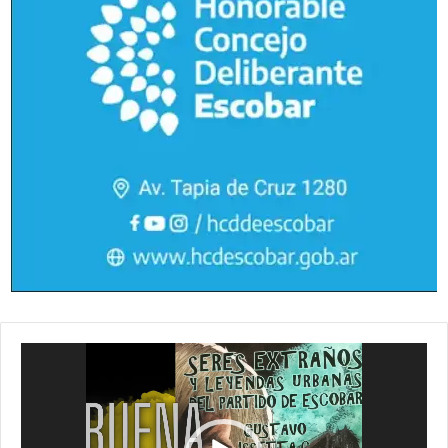
Reproductor
de
vídeo