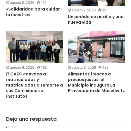
agosto 8, 2026
116
«Solidaridad para cuidar
agosto 7, 2026
121
lo nuestro»
Un pedido de auxilio y una
nueva vida
agosto 6, 2026
182
agosto 6, 2026
189
El CAZC convoca a
Alimentos frescos a
matriculados y
precios justos: el
matriculadas a sumarse a
Municipio inaugura La
sus Comisiones e
Proveeduría de Maschwitz
Institutos
Deja una respuesta