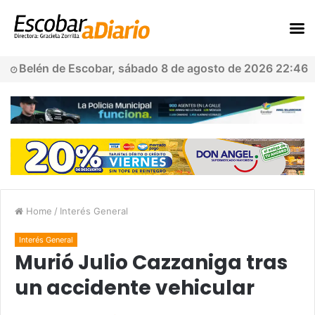
Belén de Escobar, sábado 8 de agosto de 2026 22:46
Home
/
Interés General
Interés General
Murió Julio Cazzaniga tras
un accidente vehicular