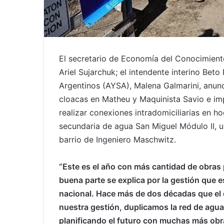
El secretario de Economía del Conocimiento
Ariel Sujarchuk; el intendente interino Bet
Argentinos (AYSA), Malena Galmarini, anunc
cloacas en Matheu y Maquinista Savio e i
realizar conexiones intradomiciliarias en ho
secundaria de agua San Miguel Módulo II, u
barrio de Ingeniero Maschwitz.
“Este es el año con más cantidad de obras p
buena parte se explica por la gestión que 
nacional. Hace más de dos décadas que el d
nuestra gestión, duplicamos la red de agua
planificando el futuro con muchas más obr