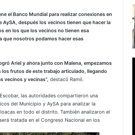
ne el Banco Mundial para realizar conexiones en
e AySA, después los vecinos tienen que hacer la
os en los que los vecinos no tienen esa
á a que nosotros podamos hacer esas
logró Ariel y ahora junto con Malena, empezamos
os frutos de este trabajo articulado, llegando
s vecinos y vecinas”,
destacó Ramil.
 Escobar, las autoridades compartieron una
nicos del Municipio y AySA para analizar la
oacas en todo el distrito. También analizaron el
 será tratada en el Congreso Nacional en los