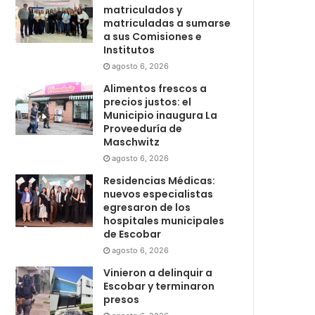
matriculados y
matriculadas a sumarse
a sus Comisiones e
Institutos
agosto 6, 2026
Alimentos frescos a
precios justos: el
Municipio inaugura La
Proveeduría de
Maschwitz
agosto 6, 2026
Residencias Médicas:
nuevos especialistas
egresaron de los
hospitales municipales
de Escobar
agosto 6, 2026
Vinieron a delinquir a
Escobar y terminaron
presos