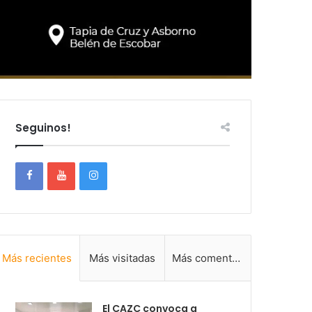
Seguinos!
Más recientes
Más visitadas
Más comentadas
El CAZC convoca a