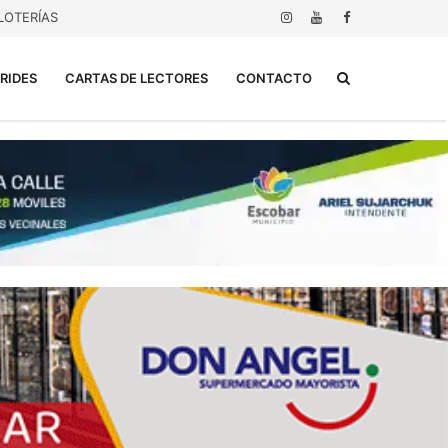
LOTERÍAS
Buscar...
RIDES
CARTAS DE LECTORES
CONTACTO