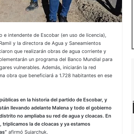
 e intendente de Escobar (en uso de licencia),
o Ramil y la directora de Agua y Saneamientos
iaron que realizarán obras de agua corriente y
mplementarán un programa del Banco Mundial para
gares vulnerables. Además, iniciarán la red
na obra que beneficiará a 1.728 habitantes en ese
úblicas en la historia del partido de Escobar, y
están llevando adelante Malena y todo el gobierno
istrito no ampliaba su red de agua y cloacas. En
, triplicamos la de cloacas y ya estamos
as”
afirmó Sujarchuk.