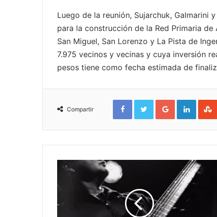
Luego de la reunión, Sujarchuk, Galmarini y 
para la construcción de la Red Primaria d
San Miguel, San Lorenzo y La Pista de Inge
7.975 vecinos y vecinas y cuya inversión r
pesos tiene como fecha estimada de finaliz
Facebook
Twitter
Google+
Linked
Compartir