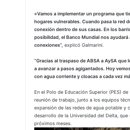
«Vamos a
implementar un programa que tie
hogares vulnerables. Cuando pasa la red d
conexión dentro de sus casas. En los barri
posibilidad, el Banco Mundial nos ayudar
conexiones”,
explicó Galmarini.
“Gracias al traspaso de ABSA a AySA que 
a avanzar a pasos agigantados. Hoy vemos l
con agua corriente y cloacas a cada vez má
En el Polo de Educación Superior (PES) de
reunión de trabajo, junto a los equipos téc
expansión de las redes de agua potable y cl
desarrollo de la Universidad del Delta, que
próximos meses.