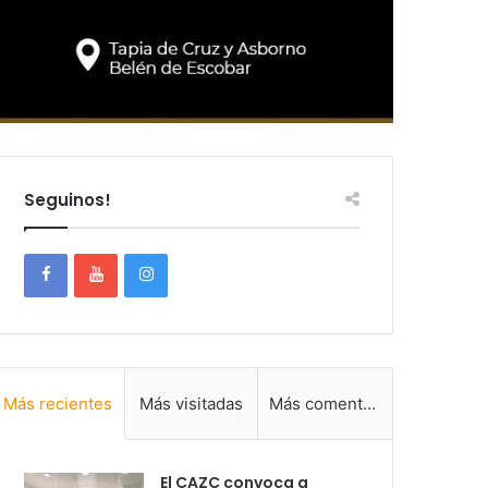
Seguinos!
Más recientes
Más visitadas
Más comentadas
El CAZC convoca a