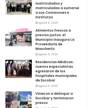
matriculados y
matriculadas a sumarse
a sus Comisiones e
Institutos
agosto 6, 2026
Alimentos frescos a
precios justos: el
Municipio inaugura La
Proveeduría de
Maschwitz
agosto 6, 2026
Residencias Médicas:
nuevos especialistas
egresaron de los
hospitales municipales
de Escobar
agosto 6, 2026
Vinieron a delinquir a
Escobar y terminaron
presos