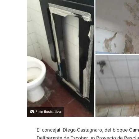
Foto ilustrativa
El concejal Diego Castagnaro, del bloque Cam
Deliberante de Escobar un Proyecto de Resoluci