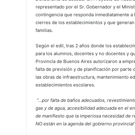
representado por el Sr. Gobernador y el Minis
contingencia que responda inmediatamente a la
cierres de los establecimientos y que generan 
familias.
Según el edil, tras 2 años donde los estableci
para los alumnos, docentes y no docentes y q
Provincia de Buenos Aires autorizaron a empresa
falta de previsión y de planificación por parte
las obras de infraestructura, mantenimiento edi
establecimientos escolares.
“…por falta de baños adecuados, revestimiento
gas y de agua, accesibilidad adecuada en el e
de manifiesto que la imperiosa necesidad de r
NO están en la agenda del gobierno provincial