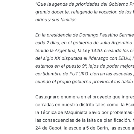
“Que la agenda de prioridades del Gobierno Pr
gremio docente, relegando la vocación de los
niños y sus familias.
En la presidencia de Domingo Faustino Sarmien
cada 2 días, en el gobierno de Julio Argentin
tenido la Argentina, la Ley 1420, creando los 
del siglo XX disputaba el liderazgo con EEUU,
estamos en el puesto 9°, lejos de poder mejor
certidumbre de FUTURO, cierran las escuelas po
cuando el propio gobierno provincial las había
Castagnaro enumera en el proyecto que ingres
cerradas en nuestro distrito tales como: la Es
la Técnica de Maquinista Savio por problemas e
las consecuencias de la falta de planificación.
24 de Cabot, la escuela 5 de Garin, las escuela