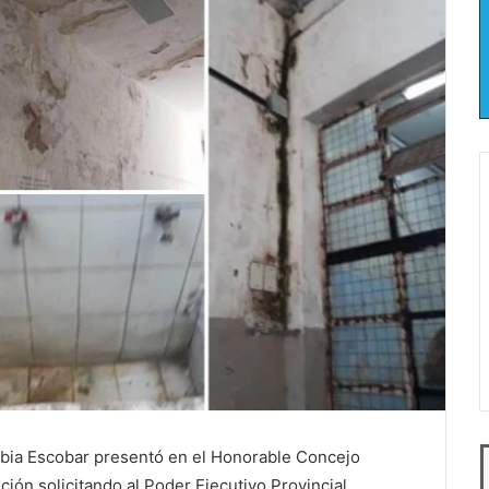
bia Escobar presentó en el Honorable Concejo
ón solicitando al Poder Ejecutivo Provincial,