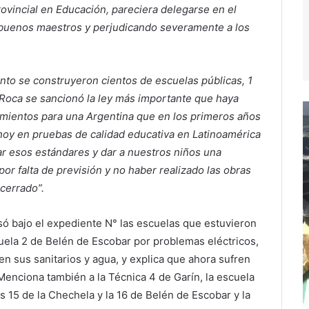
ovincial en Educación, pareciera delegarse en el
 buenos maestros y perjudicando severamente a los
to se construyeron cientos de escuelas públicas, 1
o Roca se sancionó la ley más importante que haya
cimientos para una Argentina que en los primeros años
 hoy en pruebas de calidad educativa en Latinoamérica
ar esos estándares y dar a nuestros niños una
r falta de previsión y no haber realizado las obras
 cerrado”.
ó bajo el expediente N° las escuelas que estuvieron
cuela 2 de Belén de Escobar por problemas eléctricos,
n sus sanitarios y agua, y explica que ahora sufren
 Menciona también a la Técnica 4 de Garín, la escuela
s 15 de la Chechela y la 16 de Belén de Escobar y la