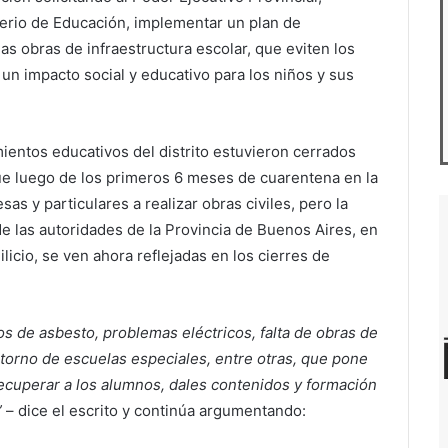
terio de Educación, implementar un plan de
s obras de infraestructura escolar, que eviten los
un impacto social y educativo para los niños y sus
mientos educativos del distrito estuvieron cerrados
ue luego de los primeros 6 meses de cuarentena en la
s y particulares a realizar obras civiles, pero la
 de las autoridades de la Provincia de Buenos Aires, en
licio, se ven ahora reflejadas en los cierres de
s de asbesto, problemas eléctricos, falta de obras de
ntorno de escuelas especiales, entre otras, que pone
ecuperar a los alumnos, dales contenidos y formación
”
– dice el escrito y continúa argumentando: