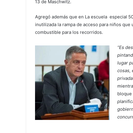
13 de Maschwitz.
Agregó además que en La escuela especial 502 
inutilizada la rampa de acceso para niños que 
combustible para los recorridos.
“Es des
pintand
lugar p
cosas, 
privada
mientra
bloque
planific
gobiern
concurr