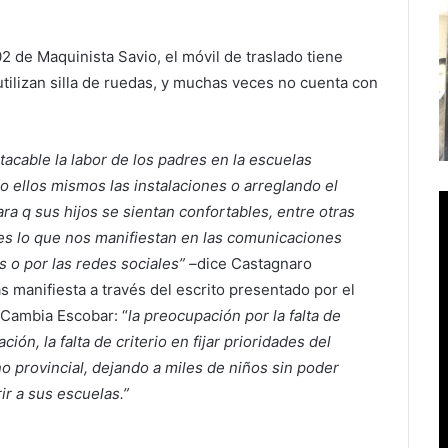
de Maquinista Savio, el móvil de traslado tiene
utilizan silla de ruedas, y muchas veces no cuenta con
tacable la labor de los padres en la escuelas
o ellos mismos las instalaciones o arreglando el
ara q sus hijos se sientan confortables, entre otras
es lo que nos manifiestan en las comunicaciones
s o por las redes sociales” –
dice Castagnaro
s manifiesta a través del escrito presentado por el
 Cambia Escobar: “
la preocupación por la falta de
ación, la falta de criterio en fijar prioridades del
o provincial, dejando a miles de niños sin poder
ir a sus escuelas.”