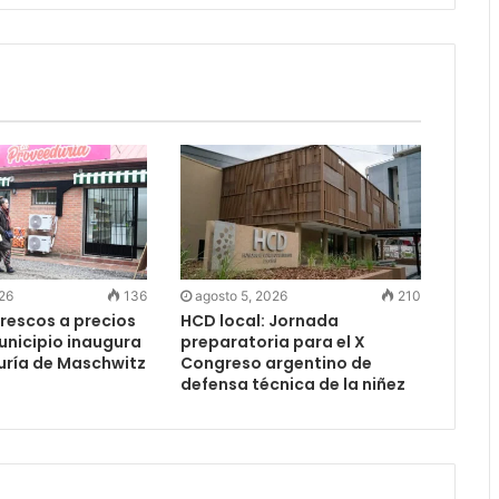
026
136
agosto 5, 2026
210
rescos a precios
HCD local: Jornada
Municipio inaugura
preparatoria para el X
uría de Maschwitz
Congreso argentino de
defensa técnica de la niñez