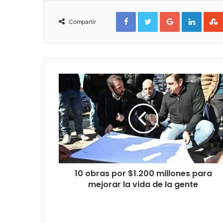
Facebook
Twitter
Google+
Linked
Compartir
10 obras por $1.200 millones para
mejorar la vida de la gente