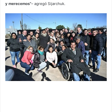
y merecemos”
– agregó Sijarchuk.