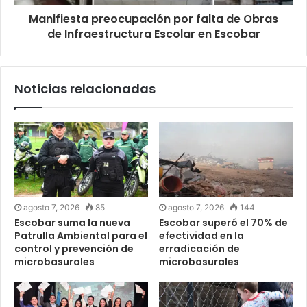
Manifiesta preocupación por falta de Obras
de Infraestructura Escolar en Escobar
Noticias relacionadas
agosto 7, 2026
85
agosto 7, 2026
144
Escobar suma la nueva
Escobar superó el 70% de
Patrulla Ambiental para el
efectividad en la
control y prevención de
erradicación de
microbasurales
microbasurales