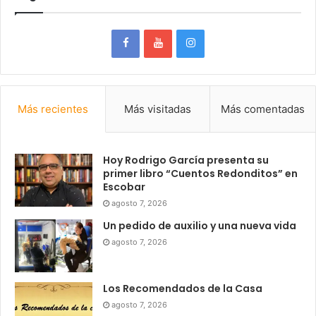
Más recientes
Más visitadas
Más comentadas
Hoy Rodrigo García presenta su
primer libro “Cuentos Redonditos” en
Escobar
agosto 7, 2026
Un pedido de auxilio y una nueva vida
agosto 7, 2026
Los Recomendados de la Casa
agosto 7, 2026