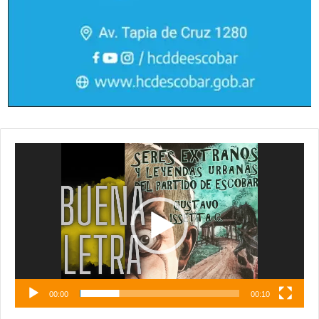
Reproductor
de
vídeo
00:00
00:10