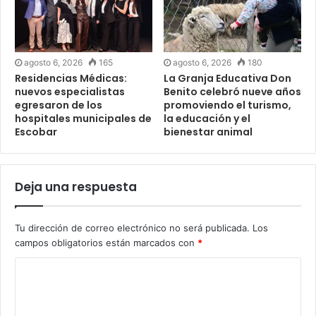
agosto 6, 2026
165
agosto 6, 2026
180
Residencias Médicas:
La Granja Educativa Don
nuevos especialistas
Benito celebró nueve años
egresaron de los
promoviendo el turismo,
hospitales municipales de
la educación y el
Escobar
bienestar animal
Deja una respuesta
Tu dirección de correo electrónico no será publicada.
Los
campos obligatorios están marcados con
*