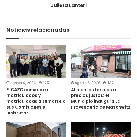
Julieta Lanteri
Noticias relacionadas
agosto 6, 2026
125
agosto 6, 2026
132
El CAZC convoca a
Alimentos frescos a
matriculados y
precios justos: el
matriculadas a sumarse a
Municipio inaugura La
sus Comisiones e
Proveeduría de Maschwitz
Institutos