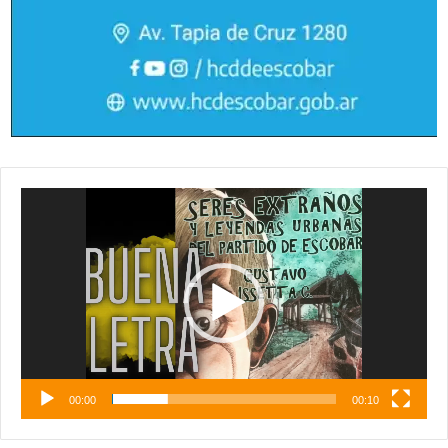
Reproductor
de
vídeo
00:00
00:10