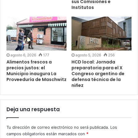
sus Comisiones e
Institutos
agosto 6, 2026
177
agosto 5, 2026
256
Alimentos frescos a
HCD local: Jornada
precios justos: el
preparatoria para el X
Municipio inaugura La
Congreso argentino de
Proveeduría de Maschwitz
defensa técnica de la
niñez
Deja una respuesta
Tu dirección de correo electrónico no será publicada.
Los
campos obligatorios están marcados con
*