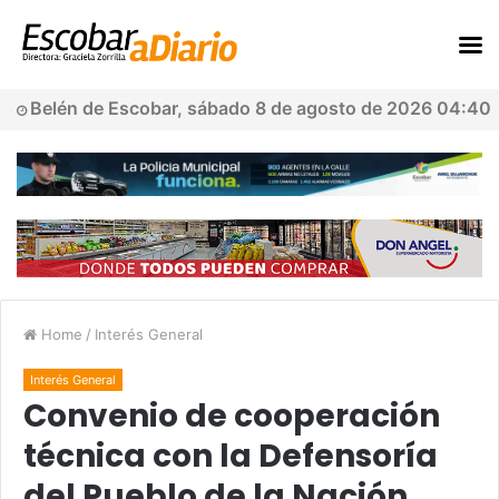
Belén de Escobar, sábado 8 de agosto de 2026 04:40
Home
/
Interés General
Interés General
Convenio de cooperación
técnica con la Defensoría
del Pueblo de la Nación