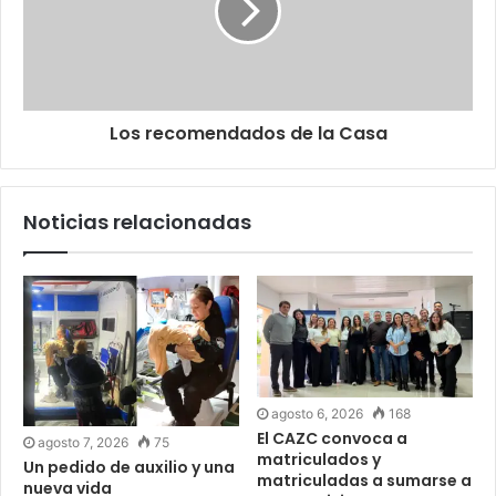
Los recomendados de la Casa
Noticias relacionadas
agosto 6, 2026
168
El CAZC convoca a
agosto 7, 2026
75
matriculados y
Un pedido de auxilio y una
matriculadas a sumarse a
nueva vida