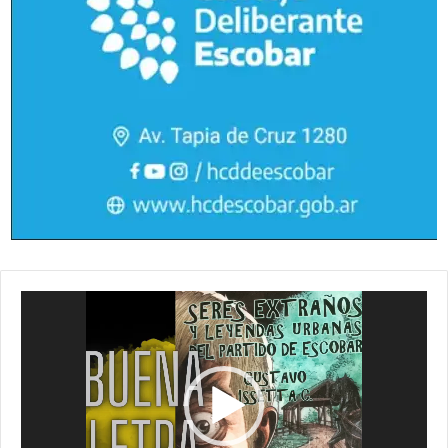
Reproductor
de
vídeo