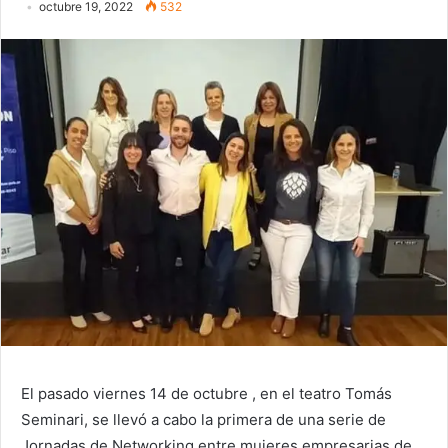
octubre 19, 2022
532
El pasado viernes 14 de octubre , en el teatro Tomás
Seminari, se llevó a cabo la primera de una serie de
Jornadas de Networking entre mujeres empresarias de