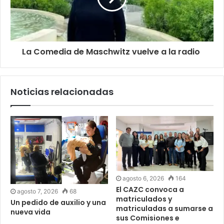
La Comedia de Maschwitz vuelve a la radio
Noticias relacionadas
agosto 6, 2026
164
El CAZC convoca a
agosto 7, 2026
68
matriculados y
Un pedido de auxilio y una
matriculadas a sumarse a
nueva vida
sus Comisiones e