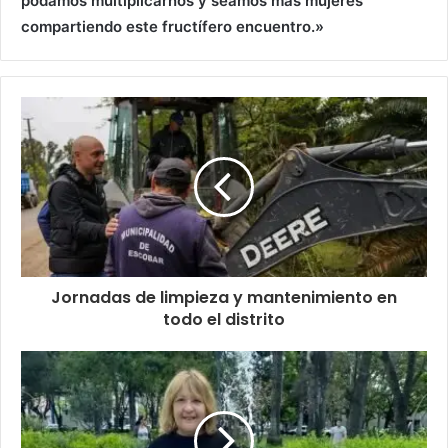
podamos multiplicarnos y seamos más mujeres
compartiendo este fructífero encuentro.»
Jornadas de limpieza y mantenimiento en
todo el distrito