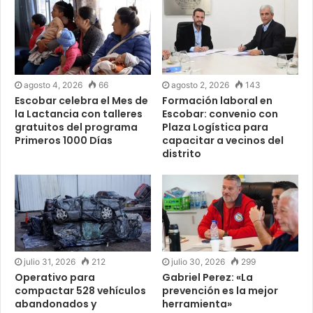
agosto 4, 2026
66
agosto 2, 2026
143
Escobar celebra el Mes de
Formación laboral en
la Lactancia con talleres
Escobar: convenio con
gratuitos del programa
Plaza Logística para
Primeros 1000 Días
capacitar a vecinos del
distrito
julio 31, 2026
212
julio 30, 2026
299
Operativo para
Gabriel Perez: «La
compactar 528 vehículos
prevención es la mejor
abandonados y
herramienta»