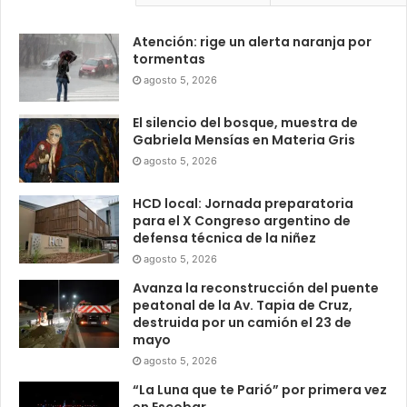
Atención: rige un alerta naranja por
tormentas
agosto 5, 2026
El silencio del bosque, muestra de
Gabriela Mensías en Materia Gris
agosto 5, 2026
HCD local: Jornada preparatoria
para el X Congreso argentino de
defensa técnica de la niñez
agosto 5, 2026
Avanza la reconstrucción del puente
peatonal de la Av. Tapia de Cruz,
destruida por un camión el 23 de
mayo
agosto 5, 2026
“La Luna que te Parió” por primera vez
en Escobar