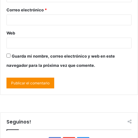
Correo electrónico
*
Web
Guarda mi nombre, correo electrónico y web en este
navegador para la próxima vez que comente.
Seguinos!