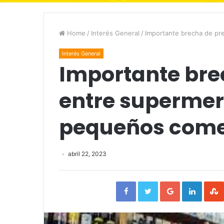
Home
/
Interés General
/
Importante brecha de pr
Interés General
Importante bre
entre supermer
pequeños come
abril 22, 2023
Facebook
Twitter
Google+
Linked