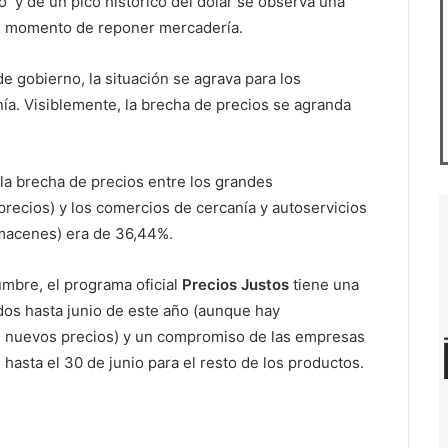
io y de un pico histórico del dólar se observa una
al momento de reponer mercadería.
e gobierno, la situación se agrava para los
a. Visiblemente, la brecha de precios se agranda
 la brecha de precios entre los grandes
recios) y los comercios de cercanía y autoservicios
lmacenes) era de 36,44%.
umbre, el programa oficial
Precios Justos
tiene una
dos hasta junio de este año (aunque hay
n nuevos precios) y un compromiso de las empresas
asta el 30 de junio para el resto de los productos.