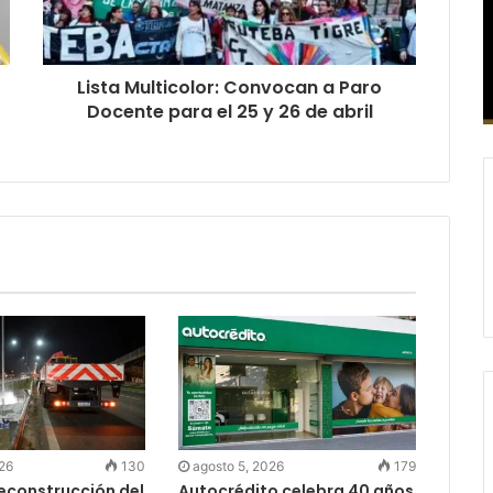
Lista Multicolor: Convocan a Paro
Docente para el 25 y 26 de abril
026
130
agosto 5, 2026
179
reconstrucción del
Autocrédito celebra 40 años