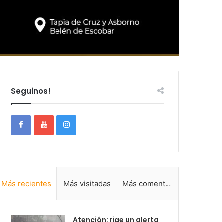
Seguinos!
Más recientes
Más visitadas
Más comentadas
Atención: rige un alerta