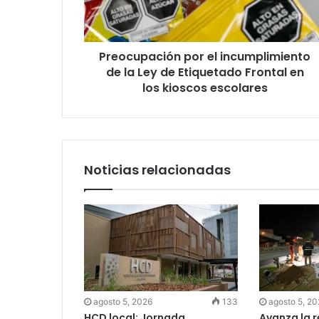
Preocupación por el incumplimiento
de la Ley de Etiquetado Frontal en
los kioscos escolares
Noticias relacionadas
agosto 5, 2026
133
agosto 5, 2
HCD local: Jornada
Avanza la 