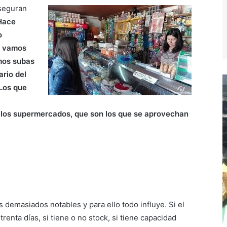
seguran
Hace
o
e vamos
mos subas
ario del
 Los que
a los supermercados, que son los que se aprovechan
 demasiados notables y para ello todo influye. Si el
enta días, si tiene o no stock, si tiene capacidad