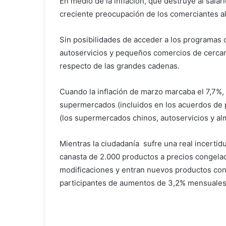
En medio de la inflación, que destruye al salar
creciente preocupación de los comerciantes 
Sin posibilidades de acceder a los programas d
autoservicios y pequeños comercios de cercaní
respecto de las grandes cadenas.
Cuando la inflación de marzo marcaba el 7,7%,
supermercados (incluidos en los acuerdos de p
(los supermercados chinos, autoservicios y a
Mientras la ciudadanía sufre una real incertid
canasta de 2.000 productos a precios congela
modificaciones y entran nuevos productos co
participantes de aumentos de 3,2% mensuales h