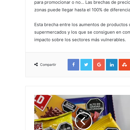
para promocionar o no… Las brechas de precio
zonas puede llegar hasta el 100% de diferencia
Esta brecha entre los aumentos de productos
supermercados y los que se consiguen en com
impacto sobre los sectores más vulnerables.
Facebook
Twitter
Google+
Linked
Compartir