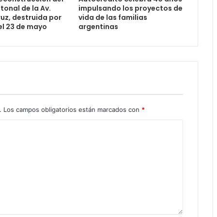
onal de la Av.
impulsando los proyectos de
uz, destruida por
vida de las familias
el 23 de mayo
argentinas
.
Los campos obligatorios están marcados con
*