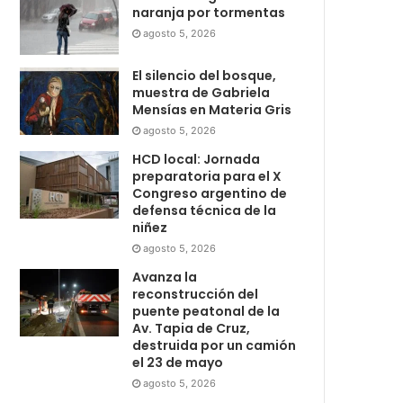
naranja por tormentas
agosto 5, 2026
El silencio del bosque,
muestra de Gabriela
Mensías en Materia Gris
agosto 5, 2026
HCD local: Jornada
preparatoria para el X
Congreso argentino de
defensa técnica de la
niñez
agosto 5, 2026
Avanza la
reconstrucción del
puente peatonal de la
Av. Tapia de Cruz,
destruida por un camión
el 23 de mayo
agosto 5, 2026