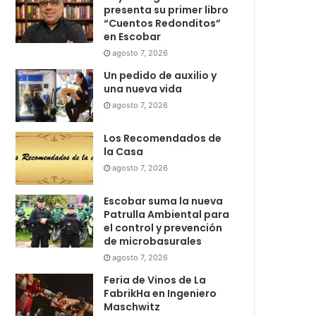
presenta su primer libro
“Cuentos Redonditos”
en Escobar
agosto 7, 2026
Un pedido de auxilio y
una nueva vida
agosto 7, 2026
Los Recomendados de
la Casa
agosto 7, 2026
Escobar suma la nueva
Patrulla Ambiental para
el control y prevención
de microbasurales
agosto 7, 2026
Feria de Vinos de La
FabrikHa en Ingeniero
Maschwitz