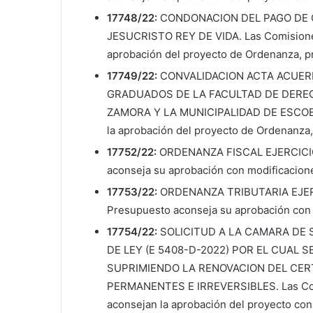
17748/22:
CONDONACION DEL PAGO DE CAP
JESUCRISTO REY DE VIDA. Las Comisiones,
aprobación del proyecto de Ordenanza, pr
17749/22:
CONVALIDACION ACTA ACUER
GRADUADOS DE LA FACULTAD DE DEREC
ZAMORA Y LA MUNICIPALIDAD DE ESCOBAR.
la aprobación del proyecto de Ordenanza,
17752/22:
ORDENANZA FISCAL EJERCICIO 
aconseja su aprobación con modificacion
17753/22:
ORDENANZA TRIBUTARIA EJERCI
Presupuesto aconseja su aprobación con 
17754/22:
SOLICITUD A LA CAMARA DE 
DE LEY (E 5408-D-2022) POR EL CUAL S
SUPRIMIENDO LA RENOVACION DEL CER
PERMANENTES E IRREVERSIBLES. Las Comi
aconsejan la aprobación del proyecto co