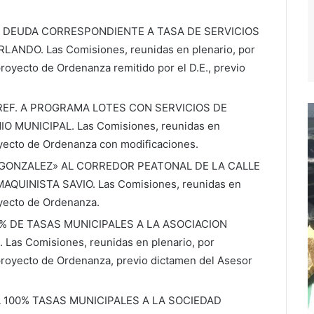
 DEUDA CORRESPONDIENTE A TASA DE SERVICIOS
NDO. Las Comisiones, reunidas en plenario, por
royecto de Ordenanza remitido por el D.E., previo
REF. A PROGRAMA LOTES CON SERVICIOS DE
 MUNICIPAL. Las Comisiones, reunidas en
oyecto de Ordenanza con modificaciones.
GONZALEZ» AL CORREDOR PEATONAL DE LA CALLE
UINISTA SAVIO. Las Comisiones, reunidas en
oyecto de Ordenanza.
 DE TASAS MUNICIPALES A LA ASOCIACION
as Comisiones, reunidas en plenario, por
proyecto de Ordenanza, previo dictamen del Asesor
100% TASAS MUNICIPALES A LA SOCIEDAD