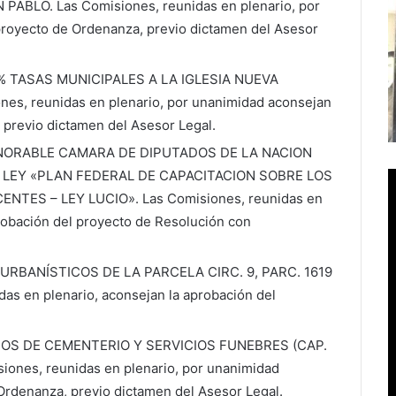
BLO. Las Comisiones, reunidas en plenario, por
proyecto de Ordenanza, previo dictamen del Asesor
 TASAS MUNICIPALES A LA IGLESIA NUEVA
s, reunidas en plenario, por unanimidad aconsejan
 previo dictamen del Asesor Legal.
NORABLE CAMARA DE DIPUTADOS DE LA NACION
 LEY «PLAN FEDERAL DE CAPACITACION SOBRE LOS
TES – LEY LUCIO». Las Comisiones, reunidas en
robación del proyecto de Resolución con
RBANÍSTICOS DE LA PARCELA CIRC. 9, PARC. 1619
as en plenario, aconsejan la aprobación del
S DE CEMENTERIO Y SERVICIOS FUNEBRES (CAP.
iones, reunidas en plenario, por unanimidad
Ordenanza, previo dictamen del Asesor Legal.