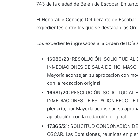
743 de la ciudad de Belén de Escobar. En tanto,
El Honorable Concejo Deliberante de Escobar T
expedientes entre los que se destacan las Orde
Los expediente ingresados a la Orden del Día 
16980/20:
RESOLUCIÓN. SOLICITUD AL
INMEDIACIONES DE SALA DE ING. MASCHWI
Mayoría aconsejan su aprobación con mod
con la redacción original.
16981/20:
RESOLUCIÓN. SOLICITUD AL 
INMEDIACIONES DE ESTACION FFCC DE IN
plenario, por Mayoría aconsejan su aprob
aprobación con la redacción original.
17365/21:
SOLICITUD CONDONACION DE 
OSCAR. Las Comisiones, reunidas en plen