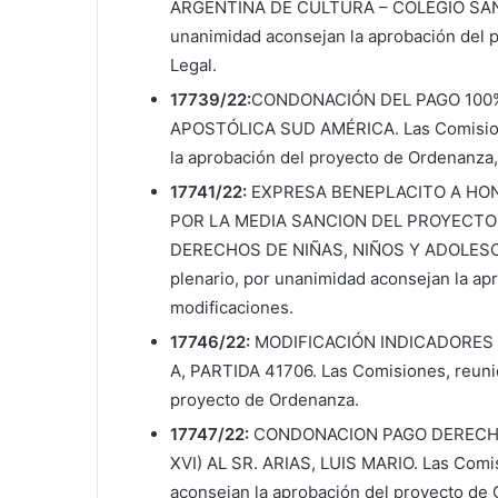
ARGENTINA DE CULTURA – COLEGIO SAN PA
unanimidad aconsejan la aprobación del 
Legal.
17739/22:
CONDONACIÓN DEL PAGO 100%
APOSTÓLICA SUD AMÉRICA. Las Comisione
la aprobación del proyecto de Ordenanza,
17741/22:
EXPRESA BENEPLACITO A HO
POR LA MEDIA SANCION DEL PROYECTO
DERECHOS DE NIÑAS, NIÑOS Y ADOLESCEN
plenario, por unanimidad aconsejan la ap
modificaciones.
17746/22:
MODIFICACIÓN INDICADORES U
A, PARTIDA 41706. Las Comisiones, reunid
proyecto de Ordenanza.
17747/22:
CONDONACION PAGO DERECHO
XVI) AL SR. ARIAS, LUIS MARIO. Las Comis
aconsejan la aprobación del proyecto de 