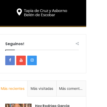
Seguinos!
Más recientes
Más visitadas
Más comentadas
Hoy Rodrigo García