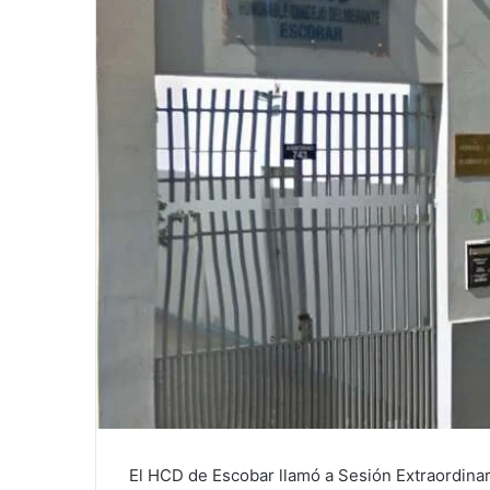
El HCD de Escobar llamó a Sesión Extraordinar