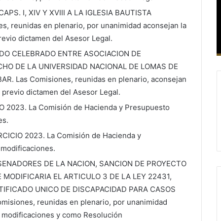
S. I, XIV Y XVIII A LA IGLESIA BAUTISTA
 reunidas en plenario, por unanimidad aconsejan la
evio dictamen del Asesor Legal.
DO CELEBRADO ENTRE ASOCIACION DE
HO DE LA UNIVERSIDAD NACIONAL DE LOMAS DE
 Las Comisiones, reunidas en plenario, aconsejan
 previo dictamen del Asesor Legal.
2023. La Comisión de Hacienda y Presupuesto
es.
CIO 2023. La Comisión de Hacienda y
modificaciones.
SENADORES DE LA NACION, SANCION DE PROYECTO
E MODIFICARIA EL ARTICULO 3 DE LA LEY 22431,
TIFICADO UNICO DE DISCAPACIDAD PARA CASOS
siones, reunidas en plenario, por unanimidad
n modificaciones y como Resolución