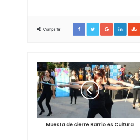
Facebook
Twitter
Google+
Linked
Compartir
Muesta de cierre Barrio es Cultura