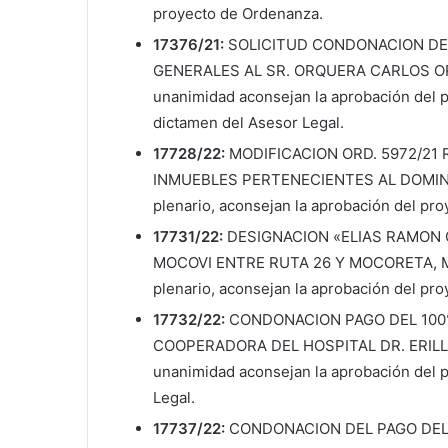
proyecto de Ordenanza.
17376/21:
SOLICITUD CONDONACION DE
GENERALES AL SR. ORQUERA CARLOS ORLA
unanimidad aconsejan la aprobación del p
dictamen del Asesor Legal.
17728/22:
MODIFICACION ORD. 5972/21 
INMUEBLES PERTENECIENTES AL DOMINIO
plenario, aconsejan la aprobación del pr
17731/22:
DESIGNACION «ELIAS RAMON 
MOCOVI ENTRE RUTA 26 Y MOCORETA, MAQ
plenario, aconsejan la aprobación del pr
17732/22:
CONDONACION PAGO DEL 100%
COOPERADORA DEL HOSPITAL DR. ERILL. L
unanimidad aconsejan la aprobación del 
Legal.
17737/22:
CONDONACION DEL PAGO DEL 