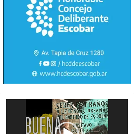
Reproductor
de
vídeo