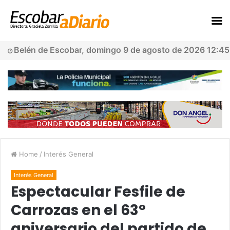
Belén de Escobar, domingo 9 de agosto de 2026 12:45
Home
/
Interés General
Interés General
Espectacular Fesfile de
Carrozas en el 63°
aniversario del partido de