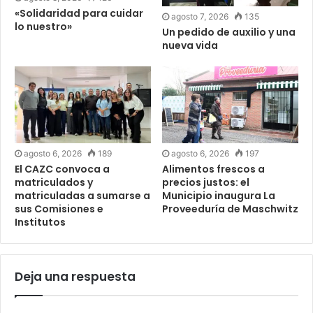
«Solidaridad para cuidar
agosto 7, 2026
135
lo nuestro»
Un pedido de auxilio y una
nueva vida
agosto 6, 2026
189
agosto 6, 2026
197
El CAZC convoca a
Alimentos frescos a
matriculados y
precios justos: el
matriculadas a sumarse a
Municipio inaugura La
sus Comisiones e
Proveeduría de Maschwitz
Institutos
Deja una respuesta