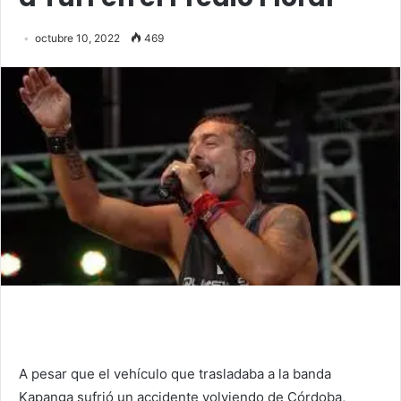
octubre 10, 2022
469
A pesar que el vehículo que trasladaba a la banda
Kapanga sufrió un accidente volviendo de Córdoba,