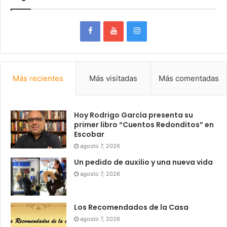
Más recientes
Más visitadas
Más comentadas
Hoy Rodrigo García presenta su
primer libro “Cuentos Redonditos” en
Escobar
agosto 7, 2026
Un pedido de auxilio y una nueva vida
agosto 7, 2026
Los Recomendados de la Casa
agosto 7, 2026