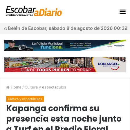
Belén de Escobar, sábado 8 de agosto de 2026 00:39
Home
/
Cultura y espectáculos
Cultura y espectáculos
Kapanga confirma su
presencia esta noche junto
a Turf en el Predio Floral