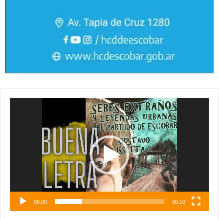
Reproductor
de
vídeo
00:00
00:10