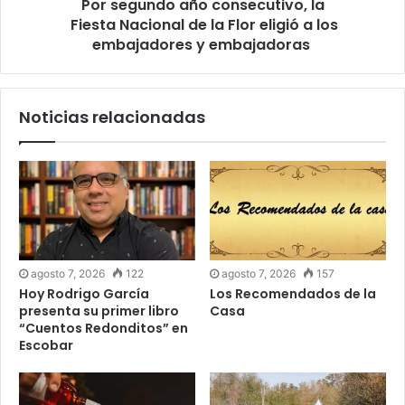
Por segundo año consecutivo, la
Fiesta Nacional de la Flor eligió a los
embajadores y embajadoras
Noticias relacionadas
agosto 7, 2026
122
agosto 7, 2026
157
Hoy Rodrigo García
Los Recomendados de la
presenta su primer libro
Casa
“Cuentos Redonditos” en
Escobar