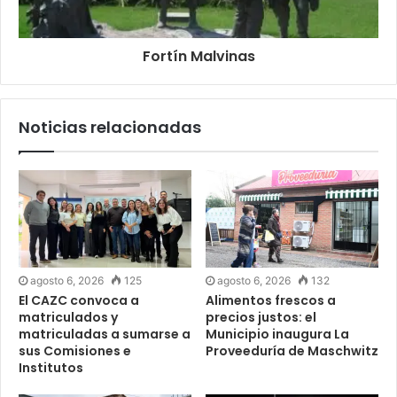
Fortín Malvinas
Noticias relacionadas
agosto 6, 2026
125
agosto 6, 2026
132
El CAZC convoca a
Alimentos frescos a
matriculados y
precios justos: el
matriculadas a sumarse a
Municipio inaugura La
sus Comisiones e
Proveeduría de Maschwitz
Institutos