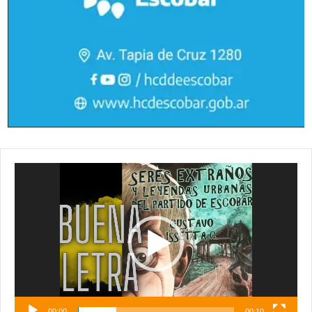
Reproductor
de
vídeo
00:00
00:10