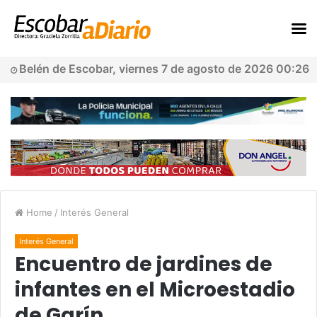
Belén de Escobar, viernes 7 de agosto de 2026 00:26
Home
/
Interés General
Interés General
Encuentro de jardines de
infantes en el Microestadio
de Garín