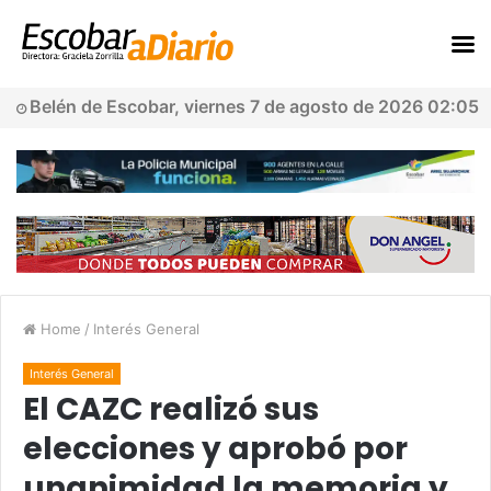
Belén de Escobar, viernes 7 de agosto de 2026 02:05
Home
/
Interés General
Interés General
El CAZC realizó sus
elecciones y aprobó por
unanimidad la memoria y