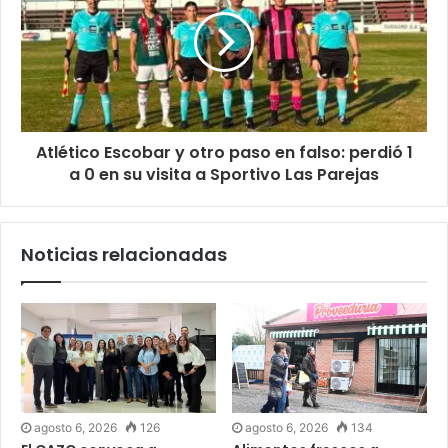
Atlético Escobar y otro paso en falso: perdió 1
a 0 en su visita a Sportivo Las Parejas
Noticias relacionadas
agosto 6, 2026
126
agosto 6, 2026
134