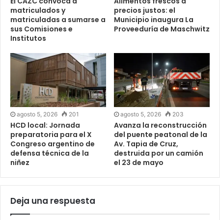
El CAZC convoca a
Alimentos frescos a
matriculados y
precios justos: el
matriculadas a sumarse a
Municipio inaugura La
sus Comisiones e
Proveeduría de Maschwitz
Institutos
agosto 5, 2026
201
agosto 5, 2026
203
HCD local: Jornada
Avanza la reconstrucción
preparatoria para el X
del puente peatonal de la
Congreso argentino de
Av. Tapia de Cruz,
defensa técnica de la
destruida por un camión
niñez
el 23 de mayo
Deja una respuesta