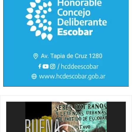
Reproductor
de
vídeo