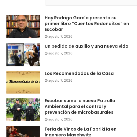
Hoy Rodrigo García presenta su
primer libro “Cuentos Redonditos” en
Escobar
agosto 7, 2026
Un pedido de auxilio y una nueva vida
agosto 7, 2026
Los Recomendados de la Casa
agosto 7, 2026
Escobar suma la nueva Patrulla
Ambiental para el control y
prevención de microbasurales
agosto 7, 2026
Feria de Vinos de La FabrikHa en
Ingeniero Maschwitz