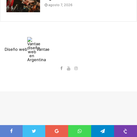
agosto 7, 2026
Diseño web
Vantae