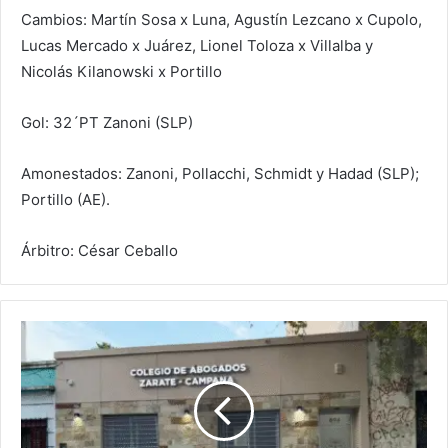
Cambios: Martín Sosa x Luna, Agustín Lezcano x Cupolo,
Lucas Mercado x Juárez, Lionel Toloza x Villalba y
Nicolás Kilanowski x Portillo
Gol: 32´PT Zanoni (SLP)
Amonestados: Zanoni, Pollacchi, Schmidt y Hadad (SLP);
Portillo (AE).
Árbitro: César Ceballo