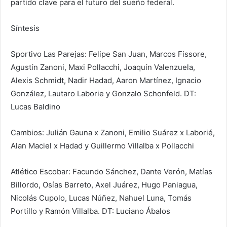
partido clave para el futuro del sueño federal.
Síntesis
Sportivo Las Parejas: Felipe San Juan, Marcos Fissore,
Agustín Zanoni, Maxi Pollacchi, Joaquín Valenzuela,
Alexis Schmidt, Nadir Hadad, Aaron Martínez, Ignacio
González, Lautaro Laborie y Gonzalo Schonfeld. DT:
Lucas Baldino
Cambios: Julián Gauna x Zanoni, Emilio Suárez x Laborié,
Alan Maciel x Hadad y Guillermo Villalba x Pollacchi
Atlético Escobar: Facundo Sánchez, Dante Verón, Matías
Billordo, Osías Barreto, Axel Juárez, Hugo Paniagua,
Nicolás Cupolo, Lucas Núñez, Nahuel Luna, Tomás
Portillo y Ramón Villalba. DT: Luciano Ábalos