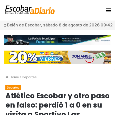
Belén de Escobar, sábado 8 de agosto de 2026 09:42
Home
/
Deportes
Deportes
Atlético Escobar y otro paso
en falso: perdió 1 a 0 en su
visita a Sportivo Las