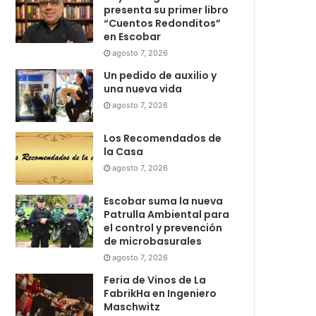
presenta su primer libro
“Cuentos Redonditos”
en Escobar
agosto 7, 2026
Un pedido de auxilio y
una nueva vida
agosto 7, 2026
Los Recomendados de
la Casa
agosto 7, 2026
Escobar suma la nueva
Patrulla Ambiental para
el control y prevención
de microbasurales
agosto 7, 2026
Feria de Vinos de La
FabrikHa en Ingeniero
Maschwitz