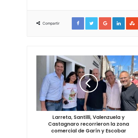
Facebook
Twitter
Google+
Linked
Compartir
Larreta, Santilli, Valenzuela y
Castagnaro recorrieron la zona
comercial de Garín y Escobar