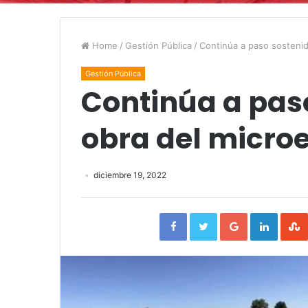
Home
/
Gestión Pública
/
Continúa a paso sostenid
Gestión Pública
Continúa a paso
obra del microe
diciembre 19, 2022
Facebook
Twitter
Google+
Linked