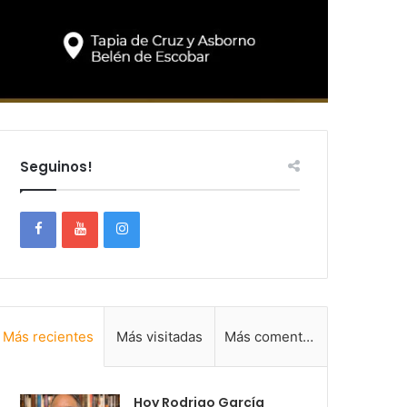
Seguinos!
Más recientes
Más visitadas
Más comentadas
Hoy Rodrigo García