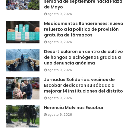
semana de septiembre hacia Plaza
de Mayo
agosto 9, 2026
Medicamentos Bonaerenses: nuevo
refuerzo a la política de provisión
gratuita de fármacos
agosto 9, 2026
Desarticularon un centro de cultivo
de hongos alucinógenos gracias a
una denuncia anónima
agosto 9, 2026
Jornadas Solidarias: vecinos de
Escobar dedicaron su sábado a
mejorar 14 instituciones del distrito
agosto 9, 2026
Herencia Malvinas Escobar
agosto 9, 2026