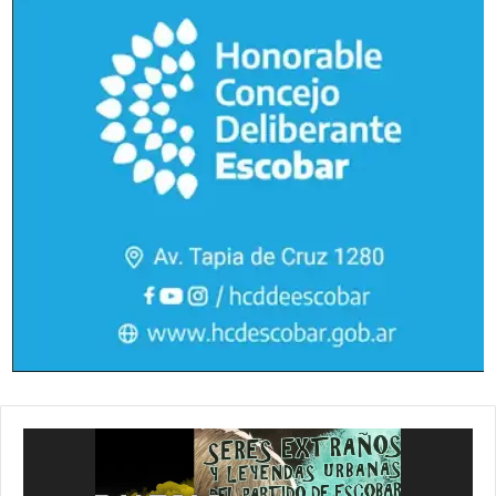
Reproductor
de
vídeo