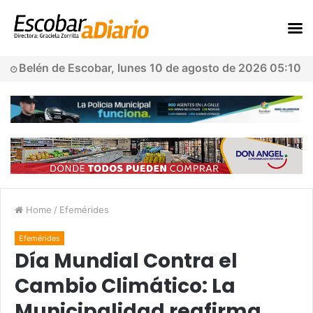
Belén de Escobar, lunes 10 de agosto de 2026 05:10
Home
/
Efemérides
Efemérides
Día Mundial Contra el
Cambio Climático: La
Municipalidad reafirma