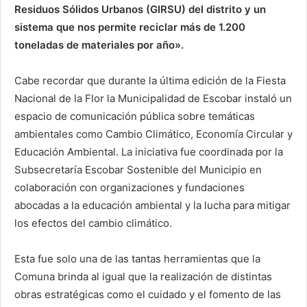
Residuos Sólidos Urbanos (GIRSU) del distrito y un
sistema que nos permite reciclar más de 1.200
toneladas de materiales por año».
Cabe recordar que durante la última edición de la Fiesta
Nacional de la Flor la Municipalidad de Escobar instaló un
espacio de comunicación pública sobre temáticas
ambientales como Cambio Climático, Economía Circular y
Educación Ambiental. La iniciativa fue coordinada por la
Subsecretaría Escobar Sostenible del Municipio en
colaboración con organizaciones y fundaciones
abocadas a la educación ambiental y la lucha para mitigar
los efectos del cambio climático.
­Esta fue solo una de las tantas herramientas que la
Comuna brinda al igual que la realización de distintas
obras estratégicas como el cuidado y el fomento de las