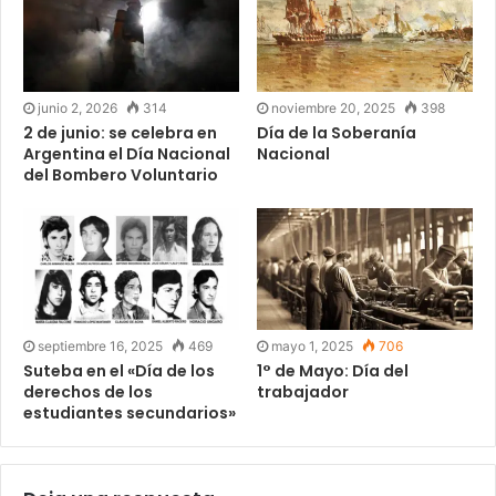
junio 2, 2026
314
noviembre 20, 2025
398
2 de junio: se celebra en
Día de la Soberanía
Argentina el Día Nacional
Nacional
del Bombero Voluntario
septiembre 16, 2025
469
mayo 1, 2025
706
Suteba en el «Día de los
1° de Mayo: Día del
derechos de los
trabajador
estudiantes secundarios»