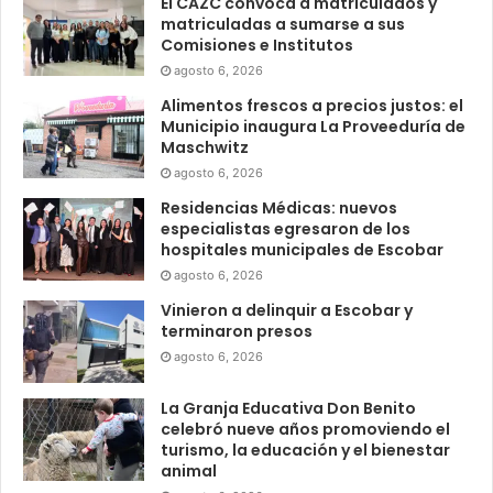
El CAZC convoca a matriculados y
matriculadas a sumarse a sus
Comisiones e Institutos
agosto 6, 2026
Alimentos frescos a precios justos: el
Municipio inaugura La Proveeduría de
Maschwitz
agosto 6, 2026
Residencias Médicas: nuevos
especialistas egresaron de los
hospitales municipales de Escobar
agosto 6, 2026
Vinieron a delinquir a Escobar y
terminaron presos
agosto 6, 2026
La Granja Educativa Don Benito
celebró nueve años promoviendo el
turismo, la educación y el bienestar
animal