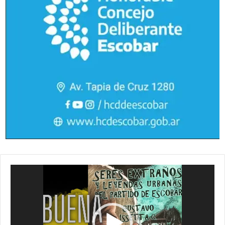
Reproductor
de
vídeo