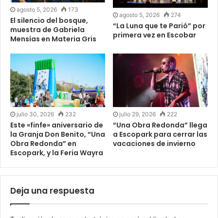
agosto 5, 2026
173
agosto 5, 2026
274
El silencio del bosque,
“La Luna que te Parió” por
muestra de Gabriela
primera vez en Escobar
Mensías en Materia Gris
julio 30, 2026
232
julio 29, 2026
222
Este «finfe» aniversario de
“Una Obra Redonda” llega
la Granja Don Benito, “Una
a Escopark para cerrar las
Obra Redonda” en
vacaciones de invierno
Escopark, y la Feria Wayra
Deja una respuesta