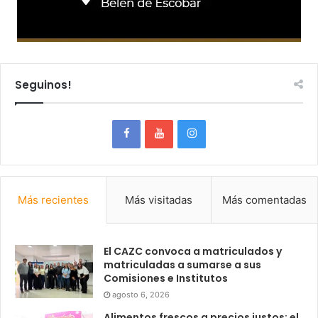
Seguinos!
Más recientes
Más visitadas
Más comentadas
El CAZC convoca a matriculados y
matriculadas a sumarse a sus
Comisiones e Institutos
agosto 6, 2026
Alimentos frescos a precios justos: el