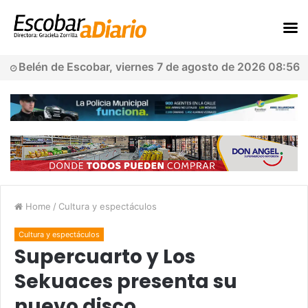
Belén de Escobar, viernes 7 de agosto de 2026 08:56
Home
/
Cultura y espectáculos
Cultura y espectáculos
Supercuarto y Los
Sekuaces presenta su
nuevo disco