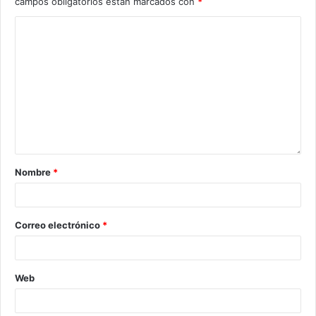
campos obligatorios están marcados con
*
Nombre
*
Correo electrónico
*
Web