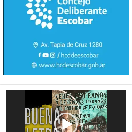
Reproductor
de
vídeo