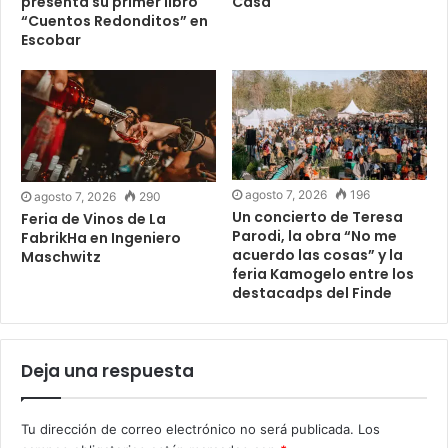
presenta su primer libro
Casa
“Cuentos Redonditos” en
Escobar
agosto 7, 2026
196
agosto 7, 2026
290
Un concierto de Teresa
Feria de Vinos de La
Parodi, la obra “No me
FabrikHa en Ingeniero
acuerdo las cosas” y la
Maschwitz
feria Kamogelo entre los
destacadps del Finde
Deja una respuesta
Tu dirección de correo electrónico no será publicada.
Los