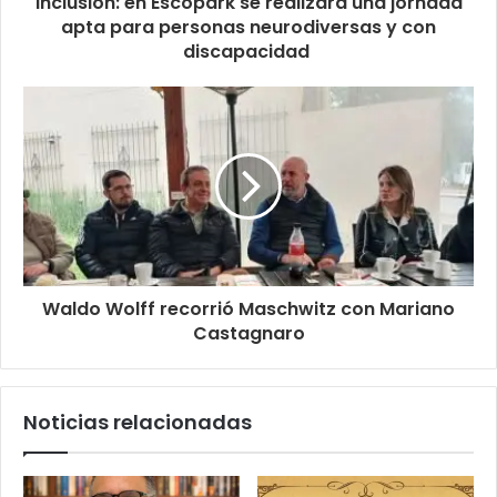
Inclusión: en Escopark se realizará una jornada
apta para personas neurodiversas y con
discapacidad
Waldo Wolff recorrió Maschwitz con Mariano
Castagnaro
Noticias relacionadas