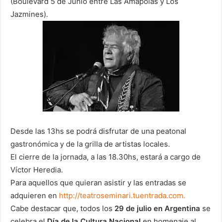
(Boulevard 5 de Junio entre Las Amapolas y Los
Jazmines).
Desde las 13hs se podrá disfrutar de una peatonal
gastronómica y de la grilla de artistas locales.
El cierre de la jornada, a las 18.30hs, estará a cargo de
Víctor Heredia.
Para aquellos que quieran asistir
y las entradas se
adquieren en
http://teatroseminari.tuentrada.com.
Cabe destacar que, todos los
29 de julio en Argentina
se
celebra el
Día de la Cultura Nacional
en homenaje al