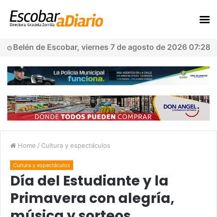
Belén de Escobar, viernes 7 de agosto de 2026 07:28
Home
/
Cultura y espectáculos
Cultura y espectáculos
Día del Estudiante y la
Primavera con alegría,
música y sorteos