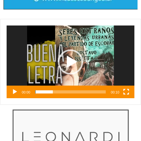
Reproductor
de
vídeo
00:00
00:10