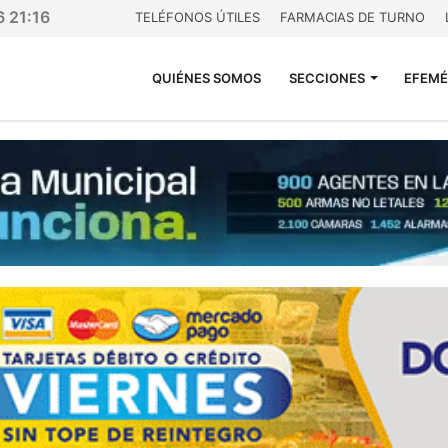
6 21:16
TELÉFONOS ÚTILES
FARMACIAS DE TURNO
QUIÉNES SOMOS
SECCIONES
EFEMÉ