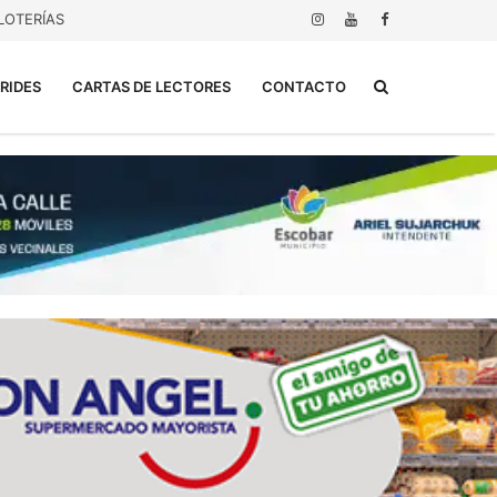
LOTERÍAS
Buscar...
RIDES
CARTAS DE LECTORES
CONTACTO