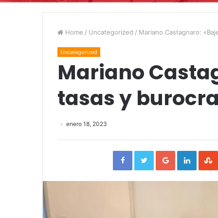
Home
/
Uncategorized
/
Mariano Castagnaro: «Baj
Uncategorized
Mariano Casta
tasas y burocr
enero 18, 2023
Facebook
Twitter
Google+
Linked