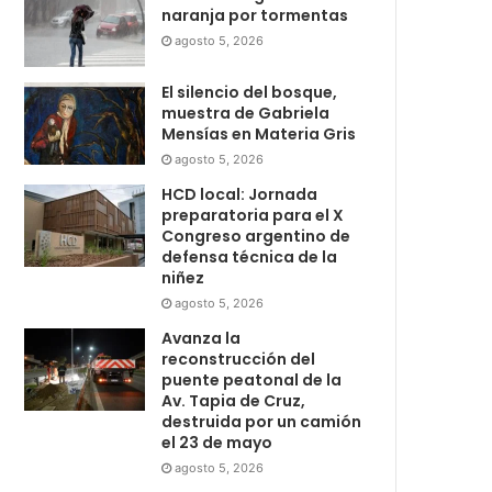
naranja por tormentas
agosto 5, 2026
El silencio del bosque,
muestra de Gabriela
Mensías en Materia Gris
agosto 5, 2026
HCD local: Jornada
preparatoria para el X
Congreso argentino de
defensa técnica de la
niñez
agosto 5, 2026
Avanza la
reconstrucción del
puente peatonal de la
Av. Tapia de Cruz,
destruida por un camión
el 23 de mayo
agosto 5, 2026