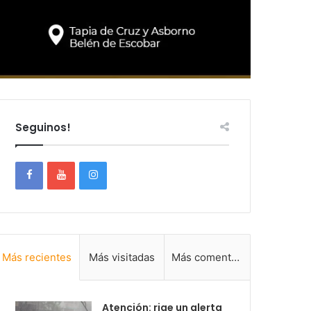
Seguinos!
Más recientes
Más visitadas
Más comentadas
Atención: rige un alerta