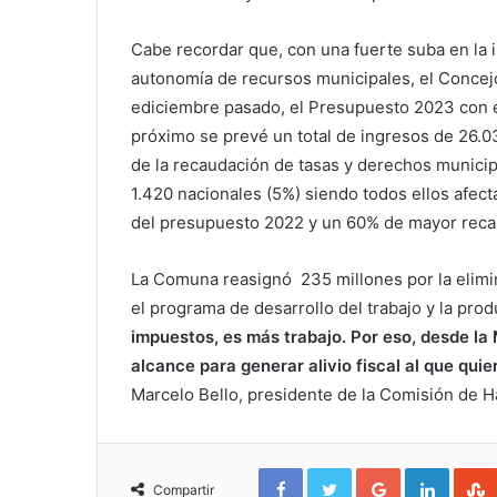
Cabe recordar que, con una fuerte suba en la 
autonomía de recursos municipales, el Concej
ediciembre pasado, el Presupuesto 2023 con el
próximo se prevé un total de ingresos de 26.0
de la recaudación de tasas y derechos municip
1.420 nacionales (5%) siendo todos ellos afec
del presupuesto 2022 y un 60% de mayor recau
La Comuna reasignó 235 millones por la elimina
el programa de desarrollo del trabajo y la pro
impuestos, es más trabajo. Por eso, desde la
alcance para generar alivio fiscal al que quie
Marcelo Bello, presidente de la Comisión de H
Facebook
Twitter
Google+
Linked
Compartir