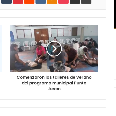
mail
Comenzaron los talleres de verano
del programa municipal Punto
Joven