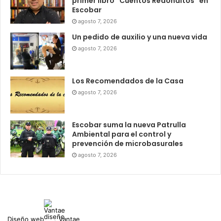
primer libro “Cuentos Redonditos” en
Escobar
agosto 7, 2026
Un pedido de auxilio y una nueva vida
agosto 7, 2026
Los Recomendados de la Casa
agosto 7, 2026
Escobar suma la nueva Patrulla
Ambiental para el control y
prevención de microbasurales
agosto 7, 2026
Diseño web
Vantae