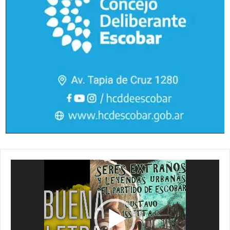
Reproductor
de
vídeo