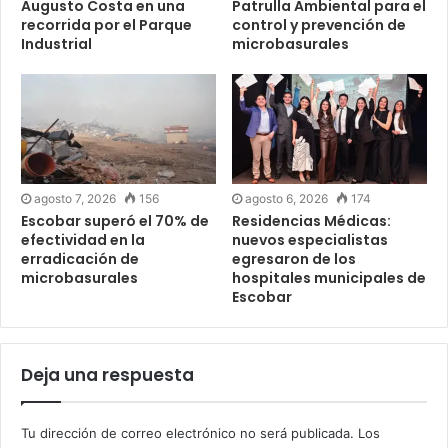
Augusto Costa en una
Patrulla Ambiental para el
recorrida por el Parque
control y prevención de
Industrial
microbasurales
agosto 7, 2026
156
agosto 6, 2026
174
Escobar superó el 70% de
Residencias Médicas:
efectividad en la
nuevos especialistas
erradicación de
egresaron de los
microbasurales
hospitales municipales de
Escobar
Deja una respuesta
Tu dirección de correo electrónico no será publicada.
Los