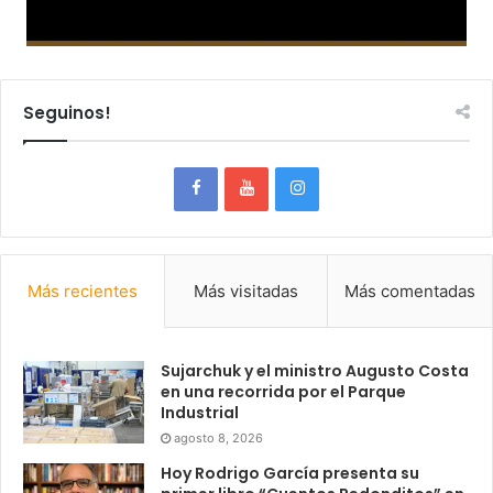
Seguinos!
Más recientes
Más visitadas
Más comentadas
Sujarchuk y el ministro Augusto Costa
en una recorrida por el Parque
Industrial
agosto 8, 2026
Hoy Rodrigo García presenta su