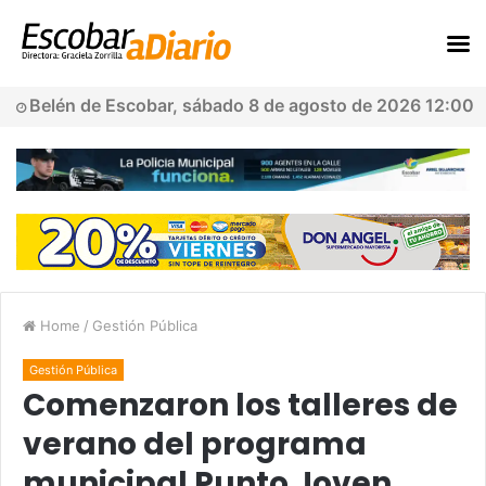
Belén de Escobar, sábado 8 de agosto de 2026 12:00
Home
/
Gestión Pública
Gestión Pública
Comenzaron los talleres de
verano del programa
municipal Punto Joven