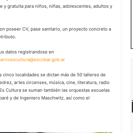
re y gratuita para niños, niñas, adolescentes, adultos y
 son poseer CV, pase sanitario, un proyecto concreto a
tributo.
us datos registrandose en
arrioescultura@escobar.gob.ar
 cinco localidades se dictan más de 50 talleres de
jedrez, artes circenses, música, cine, literatura, radio
io Es Cultura se suman también las orquestas escuelas
baré y de Ingeniero Maschwitz, así como el