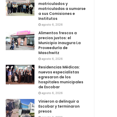
matriculados y
matriculadas a sumarse
a sus Comisiones e
Institutos
agosto 6, 2026
Alimentos frescos a
precios justos: el
Municipio inaugura La
Proveeduría de
Maschwitz
agosto 6, 2026
Residencias Médicas:
nuevos especialistas
egresaron de los
hospitales municipales
de Escobar
agosto 6, 2026
Vinieron a delinquir a
Escobar y terminaron
presos