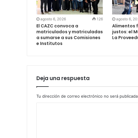
agosto 6, 2026
126
agosto 6, 2
El CAZC convoca a
Alimentos f
matriculados y matriculadas
justos: el 
a sumarse a sus Comisiones
La Proveed
e Institutos
Deja una respuesta
Tu dirección de correo electrónico no será publicada