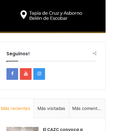
Seguinos!
Más recientes
Más visitadas
Más comentadas
El CAZC convoca a