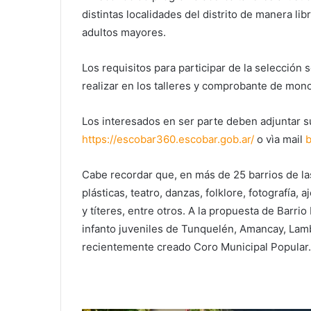
distintas localidades del distrito de manera lib
adultos mayores.
Los requisitos para participar de la selección
realizar en los talleres y comprobante de mono
Los interesados en ser parte deben adjuntar s
https://escobar360.escobar.gob.ar/
o vìa mail
b
Cabe recordar que, en más de 25 barrios de las
plásticas, teatro, danzas, folklore, fotografía, a
y títeres, entre otros. A la propuesta de Barr
infanto juveniles de Tunquelén, Amancay, Lam
recientemente creado Coro Municipal Popular.