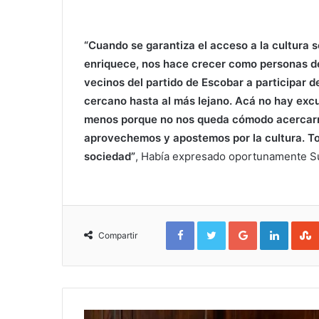
“Cuando se garantiza el acceso a la cultura se
enriquece, nos hace crecer como personas des
vecinos del partido de Escobar a participar d
cercano hasta al más lejano. Acá no hay excu
menos porque no nos queda cómodo acercarno
aprovechemos y apostemos por la cultura. T
sociedad”
, Había expresado oportunamente S
Facebook
Twitter
Google+
Linked
Compartir